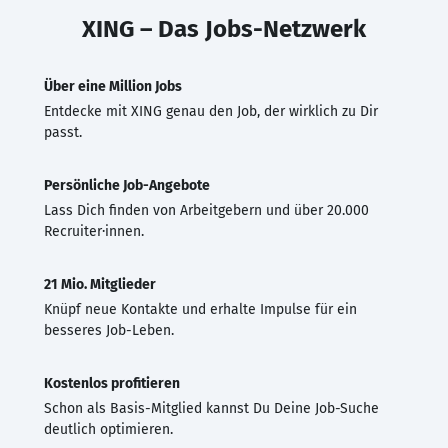
XING – Das Jobs-Netzwerk
Über eine Million Jobs
Entdecke mit XING genau den Job, der wirklich zu Dir
passt.
Persönliche Job-Angebote
Lass Dich finden von Arbeitgebern und über 20.000
Recruiter·innen.
21 Mio. Mitglieder
Knüpf neue Kontakte und erhalte Impulse für ein
besseres Job-Leben.
Kostenlos profitieren
Schon als Basis-Mitglied kannst Du Deine Job-Suche
deutlich optimieren.