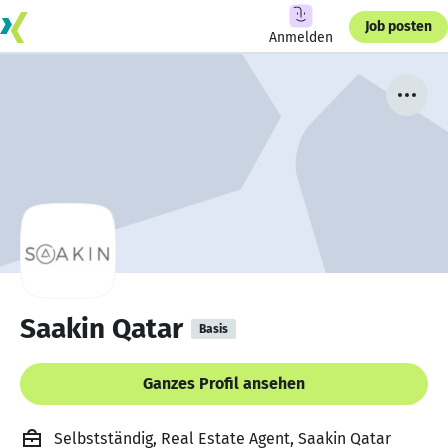
Job posten
Anmelden
Saakin Qatar
Basis
Ganzes Profil ansehen
Selbstständig, Real Estate Agent, Saakin Qatar