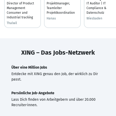
Director of Product
Projektmanager,
IT Auditor | IT
Management
Teamleiter
Compliance &
Consumer and
Projektkoordination
Datenschutz
Industrial tracking
Hanau
Wiesbaden
Thalwil
XING – Das Jobs-Netzwerk
Über eine Million Jobs
Entdecke mit XING genau den Job, der wirklich zu Dir
passt.
Persönliche Job-Angebote
Lass Dich finden von Arbeitgebern und über 20.000
Recruiter·innen.