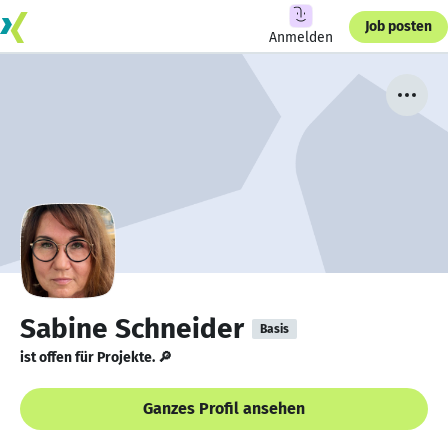
Job posten
Anmelden
Sabine Schneider
Basis
ist offen für Projekte. 🔎
Ganzes Profil ansehen