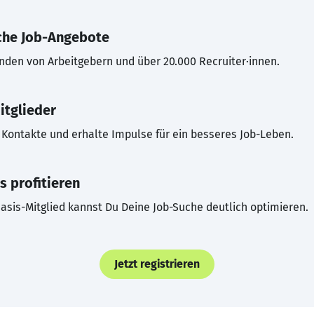
che Job-Angebote
inden von Arbeitgebern und über 20.000 Recruiter·innen.
itglieder
Kontakte und erhalte Impulse für ein besseres Job-Leben.
s profitieren
asis-Mitglied kannst Du Deine Job-Suche deutlich optimieren.
Jetzt registrieren