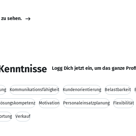
e zu sehen.
Kenntnisse
Logg Dich jetzt ein, um das ganze Prof
ung
Kommunikationsfähigkeit
Kundenorientierung
Belastbarkeit
lösungskompetenz
Motivation
Personaleinsatzplanung
Flexibilität
ortung
Verkauf