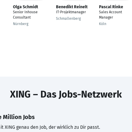
Olga Schmidt
Benedikt Reinelt
Pascal Rinke
Senior Inhouse
IT-Projektmanager
Sales Account
Consultant
Manager
Schmallenberg
Nürnberg
Köln
XING – Das Jobs-Netzwerk
 Million Jobs
t XING genau den Job, der wirklich zu Dir passt.