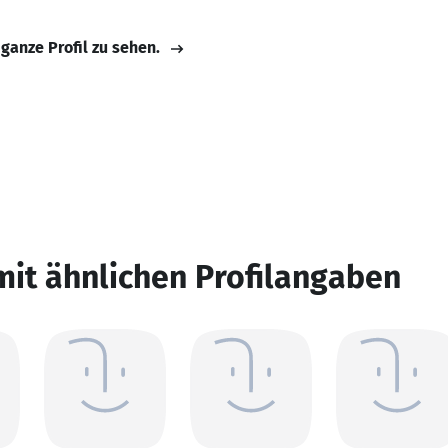
 ganze Profil zu sehen.
mit ähnlichen Profilangaben