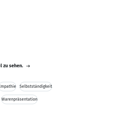
il zu sehen.
Empathie
Selbstständigkeit
Warenpräsentation