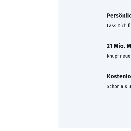
Persönli
Lass Dich f
21 Mio. M
Knüpf neue 
Kostenlo
Schon als B