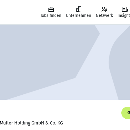
Jobs finden
Unternehmen
Netzwerk
Insigh
G
, Müller Holding GmbH & Co. KG