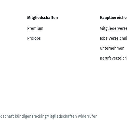
Mitgliedschaften
Hauptbereiche
Premium
Mitgliederverz
ProJobs
Jobs Verzeichn
Unternehmen
Berufsverzeich
edschaft kündigen
Tracking
Mitgliedschaften widerrufen