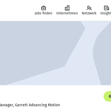
Jobs finden
Unternehmen
Netzwerk
Insigh
G
 Manager, Garrett Advancing Motion