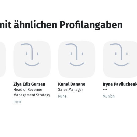
mit ähnlichen Profilangaben
Ziya Ediz Gursan
Kunal Danane
Iryna Pavliuchen
Head of Revenue
Sales Manager
---
Management Strategy
Pune
Munich
Izmir