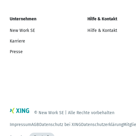
Unternehmen
Hilfe & Kontakt
New Work SE
Hilfe & Kontakt
Karriere
Presse
© New Work SE | Alle Rechte vorbehalten
Impressum
AGB
Datenschutz bei XING
Datenschutzerklärung
Mitgli