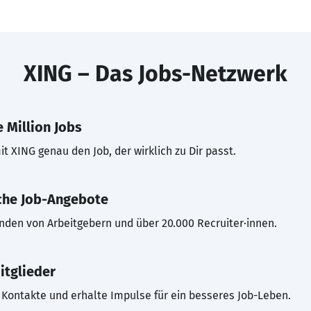
XING – Das Jobs-Netzwerk
 Million Jobs
t XING genau den Job, der wirklich zu Dir passt.
che Job-Angebote
inden von Arbeitgebern und über 20.000 Recruiter·innen.
itglieder
Kontakte und erhalte Impulse für ein besseres Job-Leben.