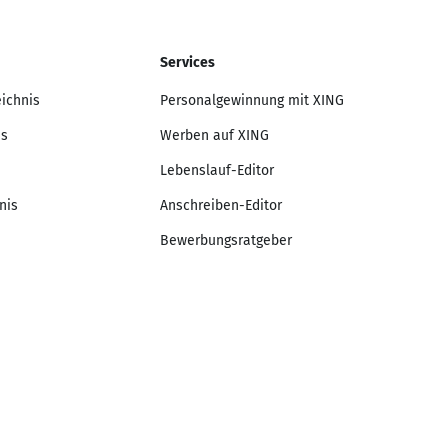
Services
eichnis
Personalgewinnung mit XING
is
Werben auf XING
Lebenslauf-Editor
nis
Anschreiben-Editor
Bewerbungsratgeber