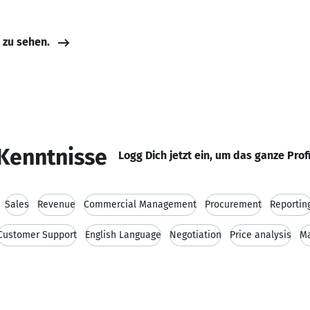
e zu sehen.
Kenntnisse
Logg Dich jetzt ein, um das ganze Prof
Sales
Revenue
Commercial Management
Procurement
Reportin
Customer Support
English Language
Negotiation
Price analysis
M