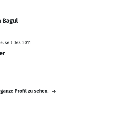
n Bagul
, seit Dez. 2011
er
 ganze Profil zu sehen.