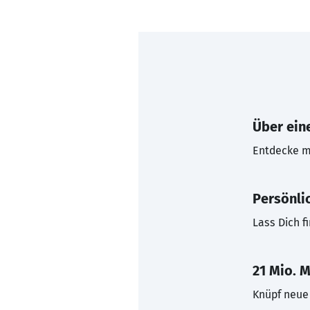
Über eine
Entdecke mi
Persönli
Lass Dich f
21 Mio. M
Knüpf neue 