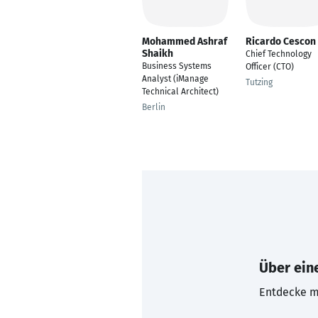
Mohammed Ashraf
Ricardo Cescon
Shaikh
Chief Technology
Business Systems
Officer (CTO)
Analyst (iManage
Tutzing
Technical Architect)
Berlin
Über eine
Entdecke mi