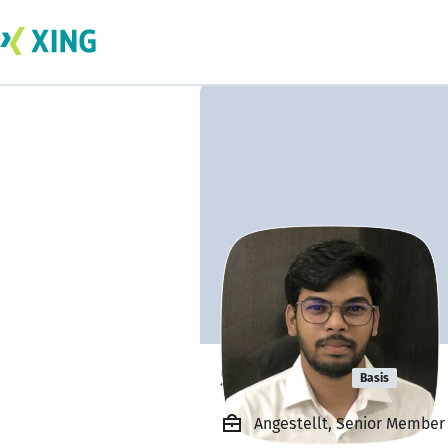
Sahil Ravi
Basis
Angestellt, Senior Member 