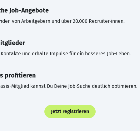
che Job-Angebote
inden von Arbeitgebern und über 20.000 Recruiter·innen.
itglieder
Kontakte und erhalte Impulse für ein besseres Job-Leben.
s profitieren
asis-Mitglied kannst Du Deine Job-Suche deutlich optimieren.
Jetzt registrieren