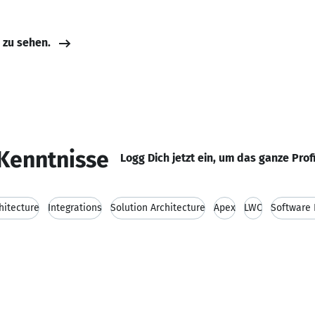
e zu sehen.
Kenntnisse
Logg Dich jetzt ein, um das ganze Prof
hitecture
Integrations
Solution Architecture
Apex
LWC
Software