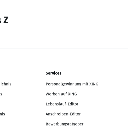
s Z
Services
eichnis
Personalgewinnung mit XING
is
Werben auf XING
Lebenslauf-Editor
nis
Anschreiben-Editor
Bewerbungsratgeber