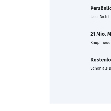
Persönli
Lass Dich f
21 Mio. M
Knüpf neue 
Kostenlo
Schon als B