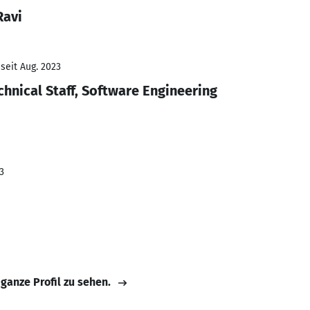
Ravi
seit Aug. 2023
hnical Staff, Software Engineering
3
 ganze Profil zu sehen.