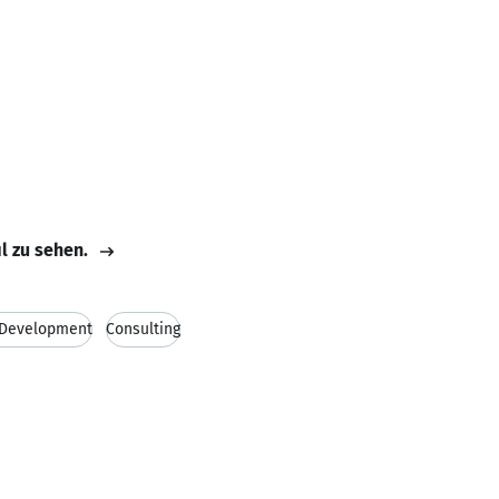
il zu sehen.
 Development
Consulting