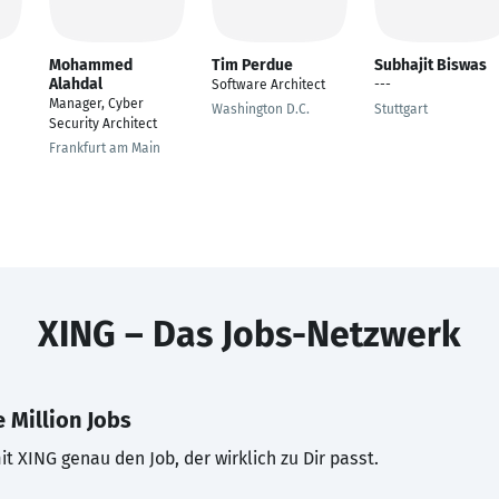
Mohammed
Tim Perdue
Subhajit Biswas
Alahdal
Software Architect
---
Manager, Cyber
Washington D.C.
Stuttgart
Security Architect
Frankfurt am Main
XING – Das Jobs-Netzwerk
 Million Jobs
t XING genau den Job, der wirklich zu Dir passt.