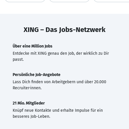
XING – Das Jobs-Netzwerk
Über eine Million Jobs
Entdecke mit XING genau den Job, der wirklich zu Dir
passt.
Persönliche Job-Angebote
Lass Dich finden von Arbeitgebern und über 20.000
Recruiter·innen.
21 Mio. Mitglieder
Knüpf neue Kontakte und erhalte Impulse für ein
besseres Job-Leben.