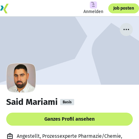
Job posten
Anmelden
Said Mariami
Basis
Ganzes Profil ansehen
Angestellt, Prozessexperte Pharmazie/Chemie,