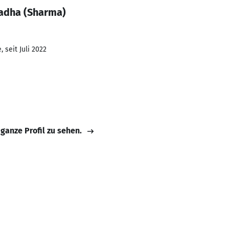
adha (Sharma)
 seit Juli 2022
 ganze Profil zu sehen.