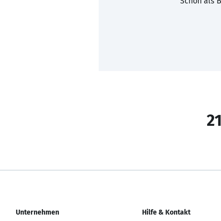
Schon als B
21
Unternehmen
Hilfe & Kontakt