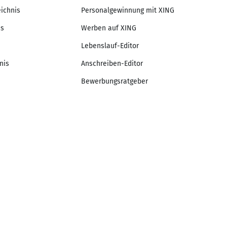
eichnis
Personalgewinnung mit XING
is
Werben auf XING
Lebenslauf-Editor
nis
Anschreiben-Editor
Bewerbungsratgeber