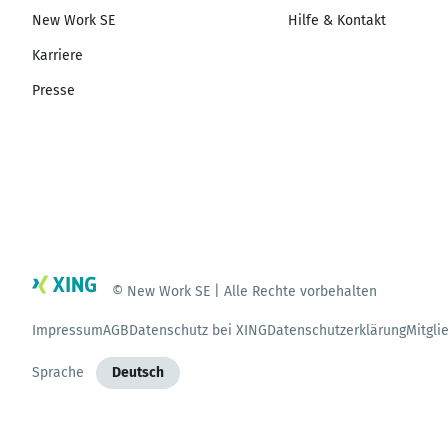
New Work SE
Hilfe & Kontakt
Karriere
Presse
© New Work SE | Alle Rechte vorbehalten
Impressum
AGB
Datenschutz bei XING
Datenschutzerklärung
Mitgli
Sprache
Deutsch