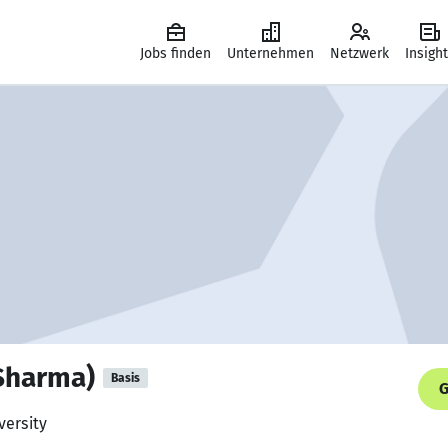
Jobs finden
Unternehmen
Netzwerk
Insigh
Sharma)
Basis
G
versity