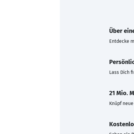
Über eine
Entdecke mi
Persönli
Lass Dich f
21 Mio. M
Knüpf neue 
Kostenlo