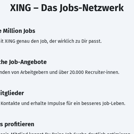
XING – Das Jobs-Netzwerk
 Million Jobs
t XING genau den Job, der wirklich zu Dir passt.
che Job-Angebote
inden von Arbeitgebern und über 20.000 Recruiter·innen.
itglieder
Kontakte und erhalte Impulse für ein besseres Job-Leben.
s profitieren