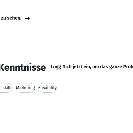
e zu sehen.
Kenntnisse
Logg Dich jetzt ein, um das ganze Prof
 skills
Marketing
Flexibility