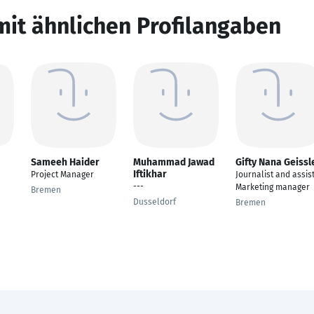
mit ähnlichen Profilangaben
Sameeh Haider
Muhammad Jawad
Gifty Nana Geissl
Iftikhar
Project Manager
Journalist and assis
---
Marketing manager
Bremen
Dusseldorf
Bremen