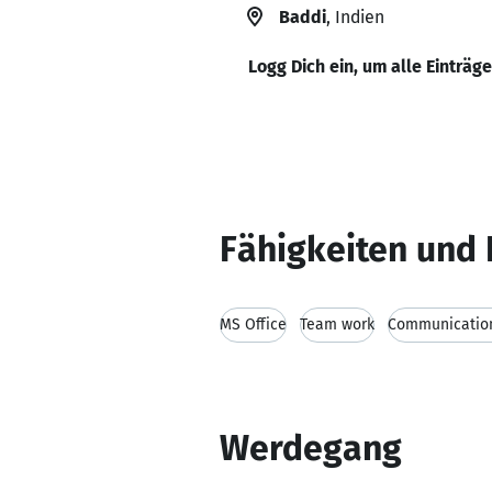
Baddi
, Indien
Logg Dich ein, um alle Einträg
Fähigkeiten und 
MS Office
Team work
Communication
Werdegang