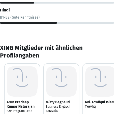
Hindi
B1-B2 (Gute Kenntnisse)
XING Mitglieder mit ähnlichen
Profilangaben
Arun Pradeep
Misty Begnaud
Md. Towfiqul Isla
Kumar Natarajan
Towfiq
Business Englisch
SAP Program Lead
---
Lehrerin