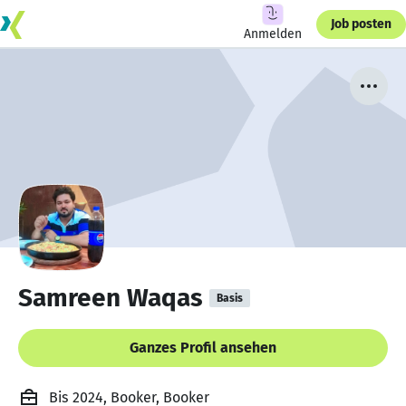
Job posten
Anmelden
Samreen Waqas
Basis
Ganzes Profil ansehen
Bis 2024, Booker, Booker