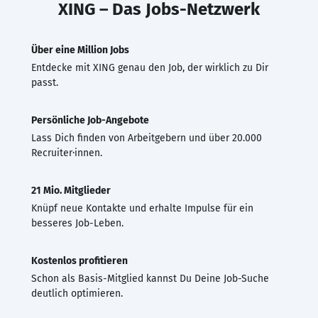
XING – Das Jobs-Netzwerk
Über eine Million Jobs
Entdecke mit XING genau den Job, der wirklich zu Dir
passt.
Persönliche Job-Angebote
Lass Dich finden von Arbeitgebern und über 20.000
Recruiter·innen.
21 Mio. Mitglieder
Knüpf neue Kontakte und erhalte Impulse für ein
besseres Job-Leben.
Kostenlos profitieren
Schon als Basis-Mitglied kannst Du Deine Job-Suche
deutlich optimieren.