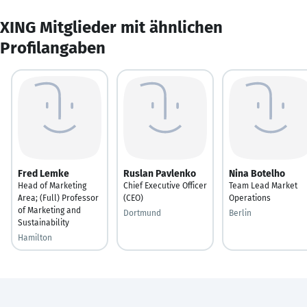
XING Mitglieder mit ähnlichen
Profilangaben
Fred Lemke
Ruslan Pavlenko
Nina Botelho
Head of Marketing
Chief Executive Officer
Team Lead Market
Area; (Full) Professor
(CEO)
Operations
of Marketing and
Dortmund
Berlin
Sustainability
Hamilton