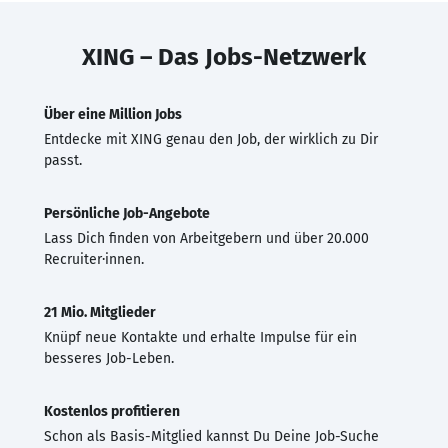
XING – Das Jobs-Netzwerk
Über eine Million Jobs
Entdecke mit XING genau den Job, der wirklich zu Dir
passt.
Persönliche Job-Angebote
Lass Dich finden von Arbeitgebern und über 20.000
Recruiter·innen.
21 Mio. Mitglieder
Knüpf neue Kontakte und erhalte Impulse für ein
besseres Job-Leben.
Kostenlos profitieren
Schon als Basis-Mitglied kannst Du Deine Job-Suche