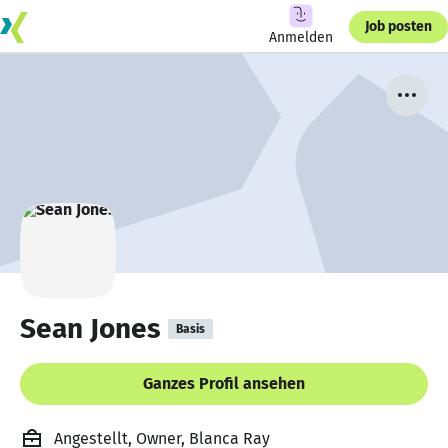
Job posten
Anmelden
Sean Jones
Basis
Ganzes Profil ansehen
Angestellt, Owner, Blanca Ray