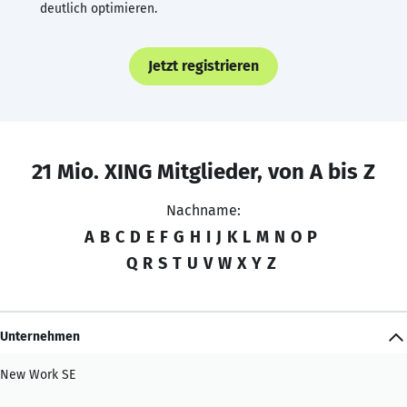
deutlich optimieren.
Jetzt registrieren
21 Mio. XING Mitglieder, von A bis Z
Nachname:
A
B
C
D
E
F
G
H
I
J
K
L
M
N
O
P
Q
R
S
T
U
V
W
X
Y
Z
Unternehmen
New Work SE