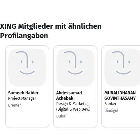
XING Mitglieder mit ähnlichen
Profilangaben
Sameeh Haider
Abdessamad
MURALIDHARAN
Achabak
GOVINTHASAMY
Project Manager
Design & Marketing
Banker
Bremen
(Digital & Web Dev.)
Dindigul
Dubai