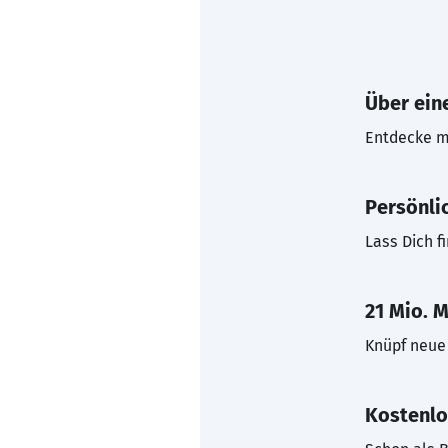
Über eine
Entdecke mi
Persönli
Lass Dich f
21 Mio. M
Knüpf neue 
Kostenlo