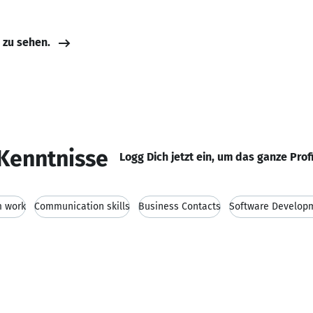
e zu sehen.
Kenntnisse
Logg Dich jetzt ein, um das ganze Prof
 work
Communication skills
Business Contacts
Software Develop