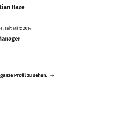
tian Haze
e, seit März 2014
 Manager
 ganze Profil zu sehen.