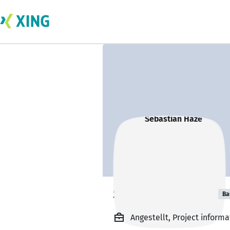
Sebastian Haze
Ba
Angestellt, Project inform