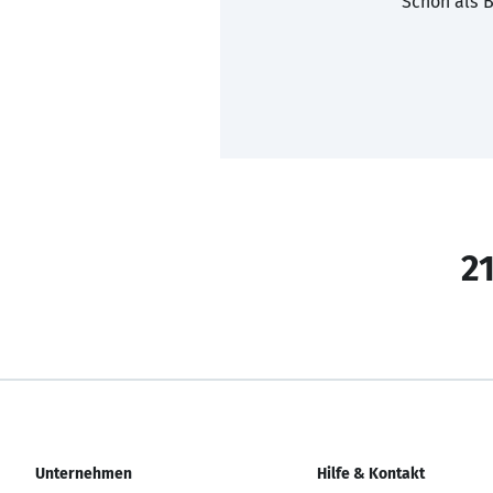
Schon als B
21
Unternehmen
Hilfe & Kontakt