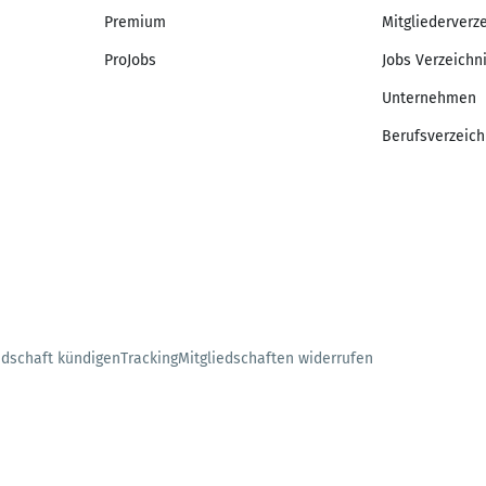
Premium
Mitgliederverz
ProJobs
Jobs Verzeichn
Unternehmen
Berufsverzeich
edschaft kündigen
Tracking
Mitgliedschaften widerrufen