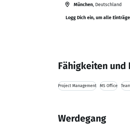
München
, Deutschland
Logg Dich ein, um alle Einträg
Fähigkeiten und 
Project Management
MS Office
Team
Werdegang