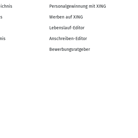
eichnis
Personalgewinnung mit XING
is
Werben auf XING
Lebenslauf-Editor
nis
Anschreiben-Editor
Bewerbungsratgeber