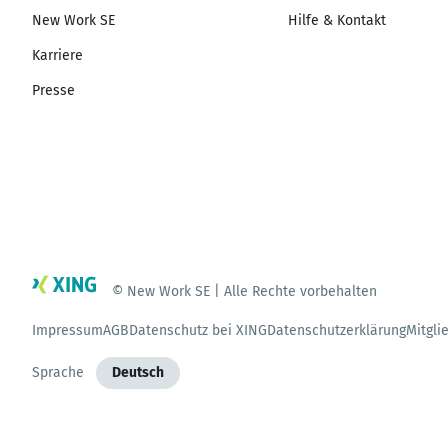
New Work SE
Hilfe & Kontakt
Karriere
Presse
© New Work SE | Alle Rechte vorbehalten
Impressum
AGB
Datenschutz bei XING
Datenschutzerklärung
Mitgli
Sprache
Deutsch