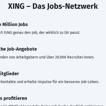
XING – Das Jobs-Netzwerk
 Million Jobs
t XING genau den Job, der wirklich zu Dir passt.
che Job-Angebote
inden von Arbeitgebern und über 20.000 Recruiter·innen.
itglieder
Kontakte und erhalte Impulse für ein besseres Job-Leben.
s profitieren