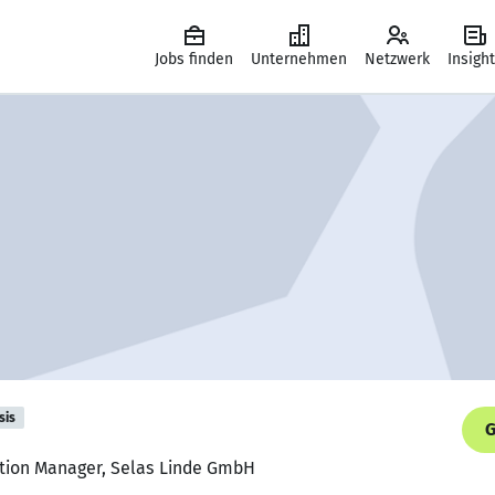
Jobs finden
Unternehmen
Netzwerk
Insigh
sis
G
ation Manager, Selas Linde GmbH