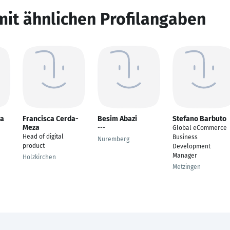
mit ähnlichen Profilangaben
ya
Francisca Cerda-
Besim Abazi
Stefano Barbuto
Meza
---
Global eCommerce
Head of digital
Business
Nuremberg
product
Development
Manager
Holzkirchen
Metzingen