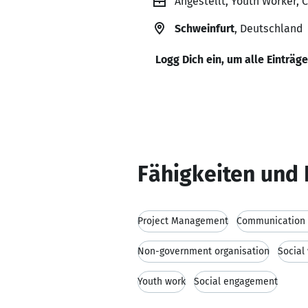
Angestellt, Youth Worker,
Schweinfurt
, Deutschland
Logg Dich ein, um alle Einträg
Fähigkeiten und 
Project Management
Communication s
Non-government organisation
Social
Youth work
Social engagement