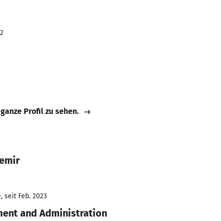
22
 ganze Profil zu sehen.
demir
 seit Feb. 2023
ent and Administration