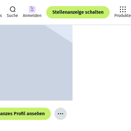
Stellenanzeige schalten
ts
Suche
Anmelden
Produkte
anzes Profil ansehen