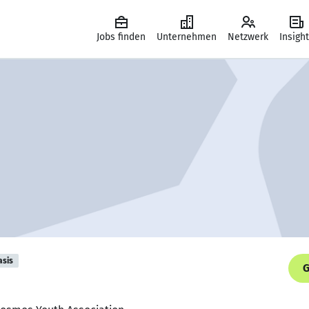
Jobs finden
Unternehmen
Netzwerk
Insigh
asis
G