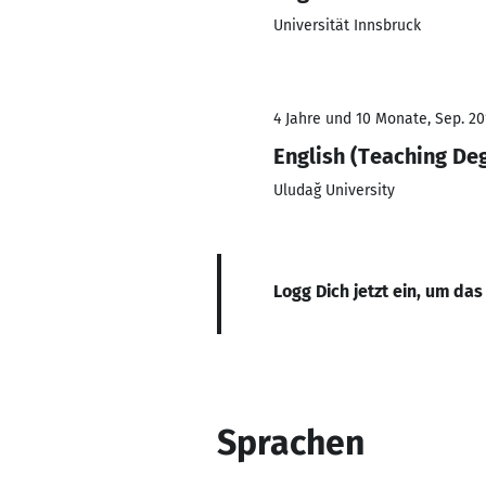
Universität Innsbruck
4 Jahre und 10 Monate, Sep. 201
English (Teaching De
Uludağ University
Logg Dich jetzt ein, um das
Sprachen