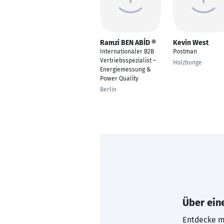
Ramzi BEN ABİD ®
Kevin West
Internationaler B2B
Postman
Vertriebsspezialist –
Holzbunge
Energiemessung &
Power Quality
Berlin
Über eine
Entdecke mi