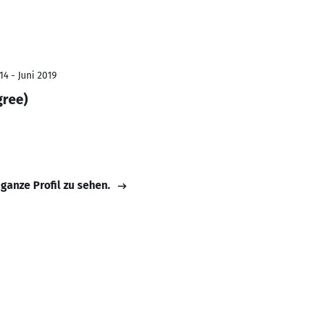
4 - Juni 2019
gree)
 ganze Profil zu sehen.