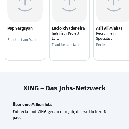
Pap Sargsyan
Lucio Rivadeneira
Asif Ali Minhas
---
Ingenieur Projekt
Recruitment
Leiter
Specialist
Frankfurt am Main
Frankfurt am Main
Berlin
XING – Das Jobs-Netzwerk
Über eine Million Jobs
Entdecke mit XING genau den Job, der wirklich zu Dir
passt.