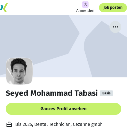
Job posten
Anmelden
Seyed Mohammad Tabasi
Basis
Ganzes Profil ansehen
Bis 2025, Dental Technician, Cezanne gmbh