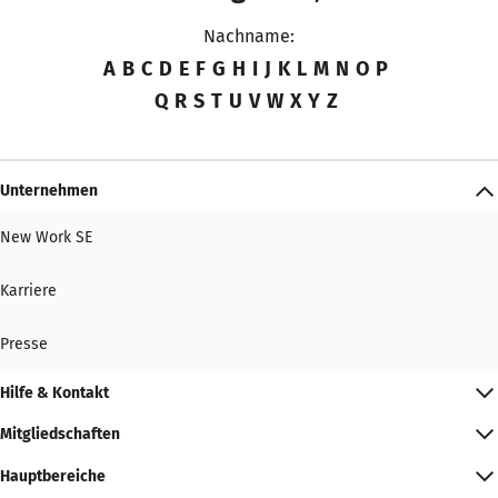
Nachname:
A
B
C
D
E
F
G
H
I
J
K
L
M
N
O
P
Q
R
S
T
U
V
W
X
Y
Z
Unternehmen
New Work SE
Karriere
Presse
Hilfe & Kontakt
Mitgliedschaften
Hauptbereiche