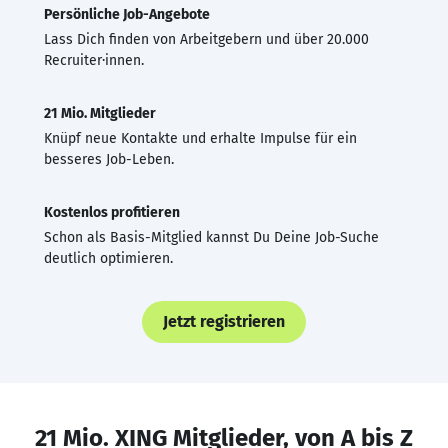
Persönliche Job-Angebote
Lass Dich finden von Arbeitgebern und über 20.000
Recruiter·innen.
21 Mio. Mitglieder
Knüpf neue Kontakte und erhalte Impulse für ein
besseres Job-Leben.
Kostenlos profitieren
Schon als Basis-Mitglied kannst Du Deine Job-Suche
deutlich optimieren.
Jetzt registrieren
21 Mio. XING Mitglieder, von A bis Z