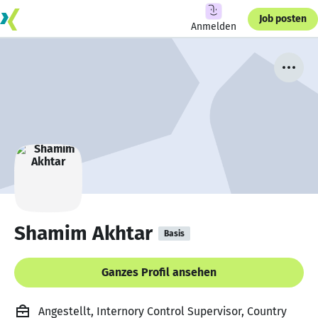
Job posten
Anmelden
Shamim Akhtar
Basis
Ganzes Profil ansehen
Angestellt, Internory Control Supervisor, Country