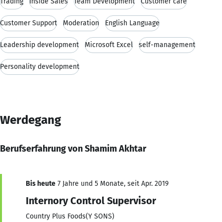
Trading
Inside Sales
Team Development
Customer care
Customer Support
Moderation
English Language
Leadership development
Microsoft Excel
self-management
Personality development
Werdegang
Berufserfahrung von Shamim Akhtar
Bis heute
7 Jahre und 5 Monate, seit Apr. 2019
Internory Control Supervisor
Country Plus Foods(Y SONS)