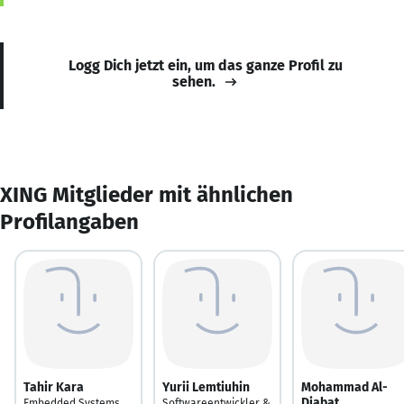
Logg Dich jetzt ein, um das ganze Profil zu
sehen.
XING Mitglieder mit ähnlichen
Profilangaben
Tahir Kara
Yurii Lemtiuhin
Mohammad Al-
Diabat
Embedded Systems
Softwareentwickler &