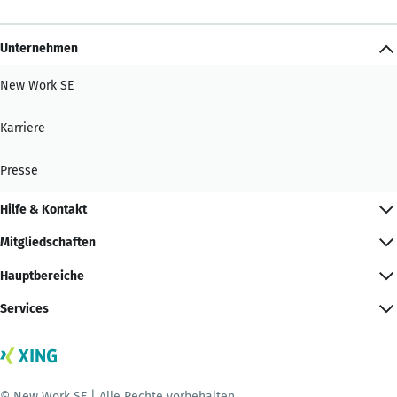
Unternehmen
New Work SE
Karriere
Presse
Hilfe & Kontakt
Mitgliedschaften
Hauptbereiche
Services
© New Work SE | Alle Rechte vorbehalten