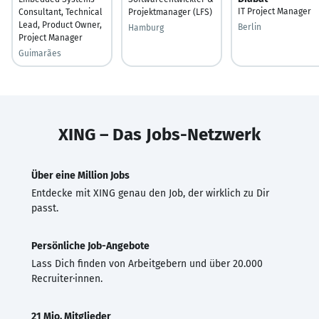
IT Project Manager
Consultant, Technical
Projektmanager (LFS)
Lead, Product Owner,
Berlin
Hamburg
Project Manager
Guimarães
XING – Das Jobs-Netzwerk
Über eine Million Jobs
Entdecke mit XING genau den Job, der wirklich zu Dir
passt.
Persönliche Job-Angebote
Lass Dich finden von Arbeitgebern und über 20.000
Recruiter·innen.
21 Mio. Mitglieder