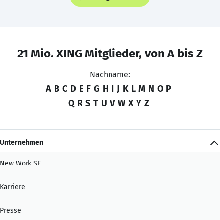
21 Mio. XING Mitglieder, von A bis Z
Nachname:
A
B
C
D
E
F
G
H
I
J
K
L
M
N
O
P
Q
R
S
T
U
V
W
X
Y
Z
Unternehmen
New Work SE
Karriere
Presse