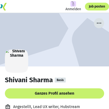
Job posten
Anmelden
Shivani Sharma
Basis
Ganzes Profil ansehen
Angestellt, Lead UX writer, Hubstream