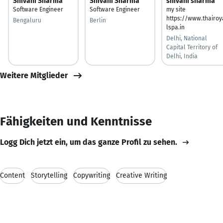
Shivani Sharma
Shivani Sharma
shivani sharma
Software Engineer
Software Engineer
my site
https://www.thairoy
Bengaluru
Berlin
lspa.in
Delhi, National
Capital Territory of
Delhi, India
Weitere Mitglieder
Fähigkeiten und Kenntnisse
Logg Dich jetzt ein, um das ganze Profil zu sehen.
Content
Storytelling
Copywriting
Creative Writing