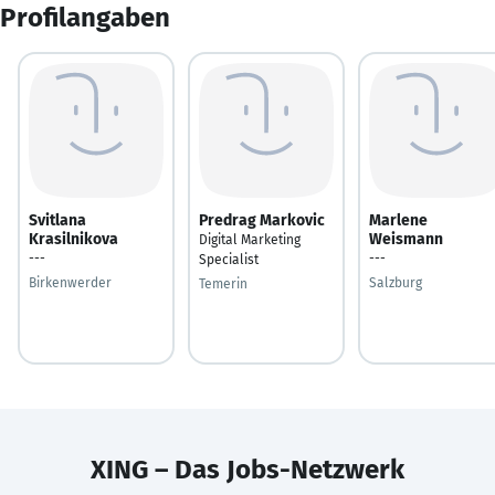
Profilangaben
Svitlana
Predrag Markovic
Marlene
Krasilnikova
Weismann
Digital Marketing
---
---
Specialist
Birkenwerder
Salzburg
Temerin
XING – Das Jobs-Netzwerk