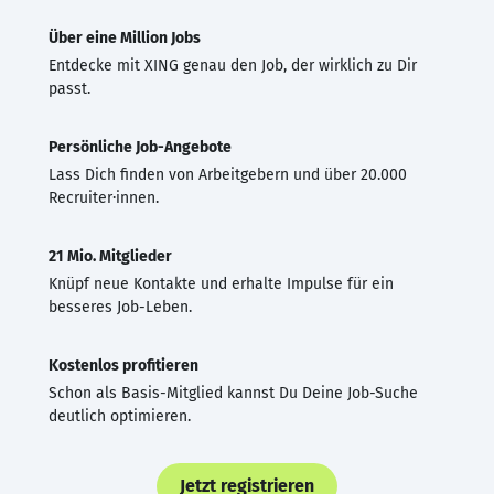
Über eine Million Jobs
Entdecke mit XING genau den Job, der wirklich zu Dir
passt.
Persönliche Job-Angebote
Lass Dich finden von Arbeitgebern und über 20.000
Recruiter·innen.
21 Mio. Mitglieder
Knüpf neue Kontakte und erhalte Impulse für ein
besseres Job-Leben.
Kostenlos profitieren
Schon als Basis-Mitglied kannst Du Deine Job-Suche
deutlich optimieren.
Jetzt registrieren