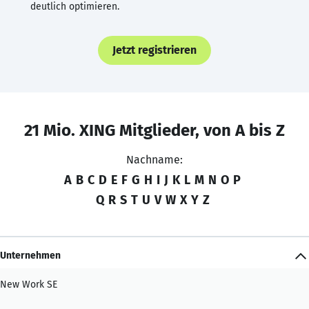
deutlich optimieren.
Jetzt registrieren
21 Mio. XING Mitglieder, von A bis Z
Nachname:
A
B
C
D
E
F
G
H
I
J
K
L
M
N
O
P
Q
R
S
T
U
V
W
X
Y
Z
Unternehmen
New Work SE