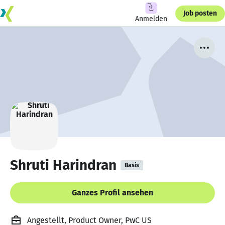
Job posten
Anmelden
Shruti Harindran
Basis
Ganzes Profil ansehen
Angestellt, Product Owner, PwC US