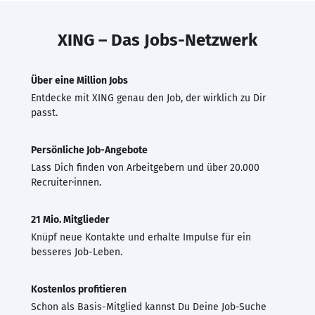
XING – Das Jobs-Netzwerk
Über eine Million Jobs
Entdecke mit XING genau den Job, der wirklich zu Dir
passt.
Persönliche Job-Angebote
Lass Dich finden von Arbeitgebern und über 20.000
Recruiter·innen.
21 Mio. Mitglieder
Knüpf neue Kontakte und erhalte Impulse für ein
besseres Job-Leben.
Kostenlos profitieren
Schon als Basis-Mitglied kannst Du Deine Job-Suche