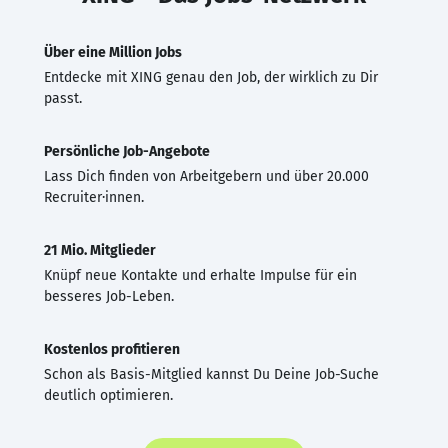
Über eine Million Jobs
Entdecke mit XING genau den Job, der wirklich zu Dir
passt.
Persönliche Job-Angebote
Lass Dich finden von Arbeitgebern und über 20.000
Recruiter·innen.
21 Mio. Mitglieder
Knüpf neue Kontakte und erhalte Impulse für ein
besseres Job-Leben.
Kostenlos profitieren
Schon als Basis-Mitglied kannst Du Deine Job-Suche
deutlich optimieren.