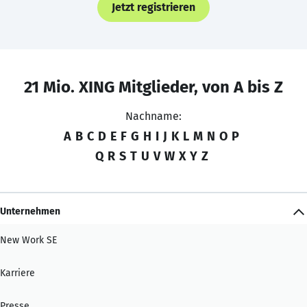
Jetzt registrieren
21 Mio. XING Mitglieder, von A bis Z
Nachname:
A
B
C
D
E
F
G
H
I
J
K
L
M
N
O
P
Q
R
S
T
U
V
W
X
Y
Z
Unternehmen
New Work SE
Karriere
Presse