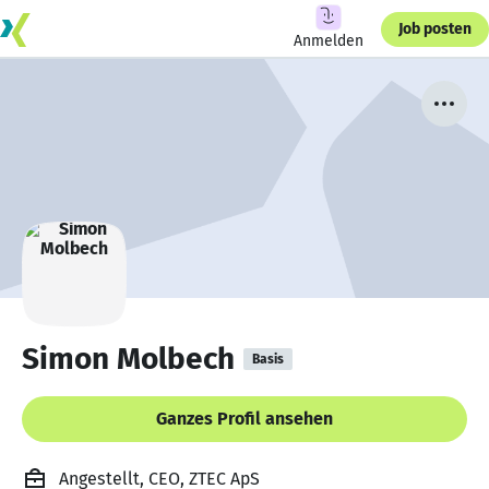
Job posten
Anmelden
Simon Molbech
Basis
Ganzes Profil ansehen
Angestellt, CEO, ZTEC ApS