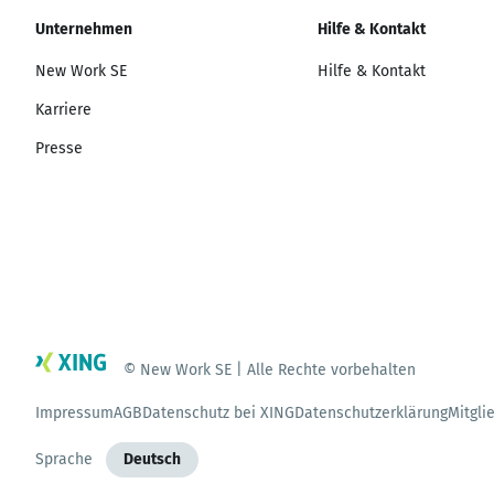
Unternehmen
Hilfe & Kontakt
New Work SE
Hilfe & Kontakt
Karriere
Presse
© New Work SE | Alle Rechte vorbehalten
Impressum
AGB
Datenschutz bei XING
Datenschutzerklärung
Mitgli
Sprache
Deutsch