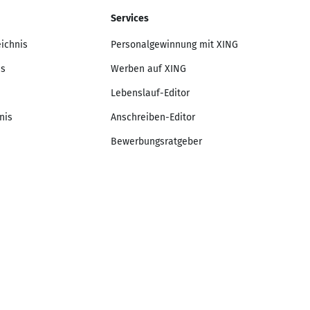
Services
eichnis
Personalgewinnung mit XING
is
Werben auf XING
Lebenslauf-Editor
nis
Anschreiben-Editor
Bewerbungsratgeber