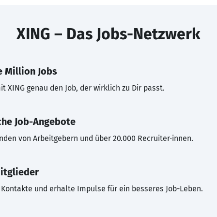
XING – Das Jobs-Netzwerk
 Million Jobs
t XING genau den Job, der wirklich zu Dir passt.
che Job-Angebote
inden von Arbeitgebern und über 20.000 Recruiter·innen.
itglieder
Kontakte und erhalte Impulse für ein besseres Job-Leben.