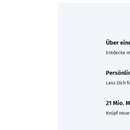
Über eine
Entdecke mi
Persönli
Lass Dich f
21 Mio. M
Knüpf neue 