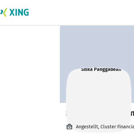
Siska Panggabea
Angestellt, Cluster Financia