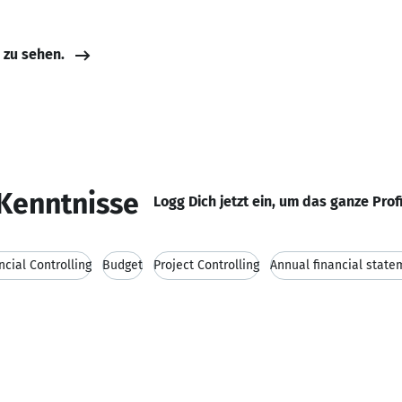
e zu sehen.
Kenntnisse
Logg Dich jetzt ein, um das ganze Prof
ncial Controlling
Budget
Project Controlling
Annual financial state