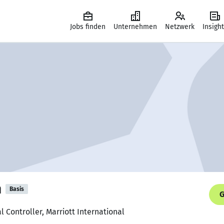
Jobs finden
Unternehmen
Netzwerk
Insigh
n
Basis
G
l Controller, Marriott International