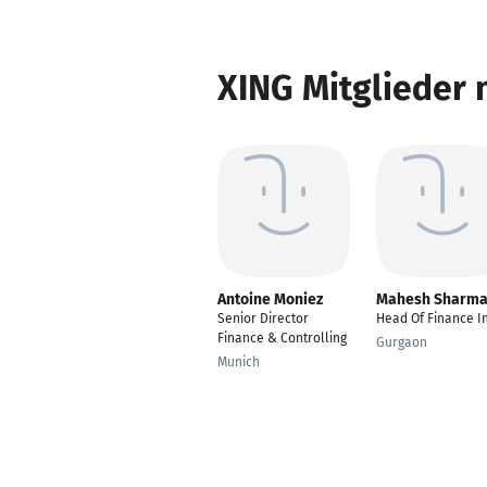
XING Mitglieder 
Antoine Moniez
Mahesh Sharm
Senior Director
Head Of Finance I
Finance & Controlling
Gurgaon
Munich