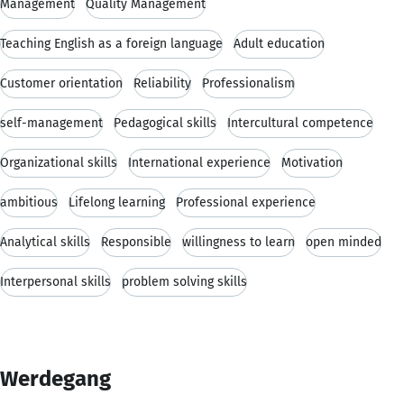
Management
Quality Management
Teaching English as a foreign language
Adult education
Customer orientation
Reliability
Professionalism
self-management
Pedagogical skills
Intercultural competence
Organizational skills
International experience
Motivation
ambitious
Lifelong learning
Professional experience
Analytical skills
Responsible
willingness to learn
open minded
Interpersonal skills
problem solving skills
Werdegang