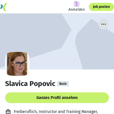
Job posten
Anmelden
Slavica Popovic
Basis
Ganzes Profil ansehen
Freiberuflich, Instructor and Training Manager,