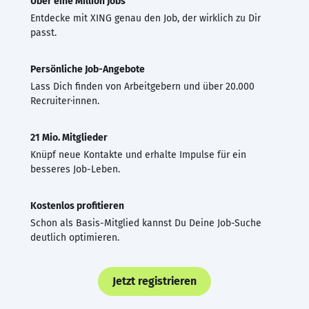
Über eine Million Jobs
Entdecke mit XING genau den Job, der wirklich zu Dir
passt.
Persönliche Job-Angebote
Lass Dich finden von Arbeitgebern und über 20.000
Recruiter·innen.
21 Mio. Mitglieder
Knüpf neue Kontakte und erhalte Impulse für ein
besseres Job-Leben.
Kostenlos profitieren
Schon als Basis-Mitglied kannst Du Deine Job-Suche
deutlich optimieren.
Jetzt registrieren