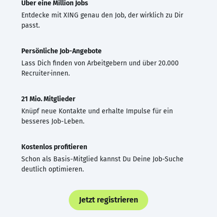
Über eine Million Jobs
Entdecke mit XING genau den Job, der wirklich zu Dir
passt.
Persönliche Job-Angebote
Lass Dich finden von Arbeitgebern und über 20.000
Recruiter·innen.
21 Mio. Mitglieder
Knüpf neue Kontakte und erhalte Impulse für ein
besseres Job-Leben.
Kostenlos profitieren
Schon als Basis-Mitglied kannst Du Deine Job-Suche
deutlich optimieren.
Jetzt registrieren