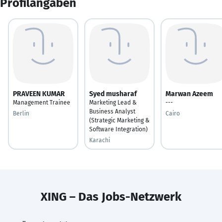
Profilangaben
PRAVEEN KUMAR
Syed musharaf
Marwan Azeem
Management Trainee
Marketing Lead &
---
Business Analyst
Berlin
Cairo
(Strategic Marketing &
Software Integration)
Karachi
XING – Das Jobs-Netzwerk