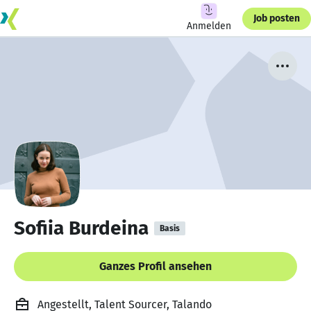
Job posten
Anmelden
Sofiia Burdeina
Basis
Ganzes Profil ansehen
Angestellt, Talent Sourcer, Talando