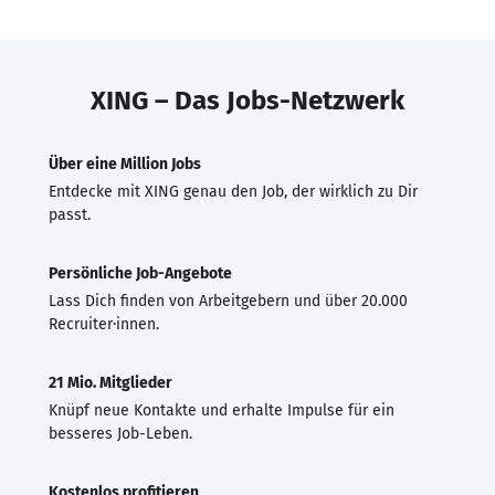
XING – Das Jobs-Netzwerk
Über eine Million Jobs
Entdecke mit XING genau den Job, der wirklich zu Dir
passt.
Persönliche Job-Angebote
Lass Dich finden von Arbeitgebern und über 20.000
Recruiter·innen.
21 Mio. Mitglieder
Knüpf neue Kontakte und erhalte Impulse für ein
besseres Job-Leben.
Kostenlos profitieren