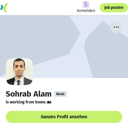
Job posten
Anmelden
Sohrab Alam
Basis
is working from home. 🏡
Ganzes Profil ansehen