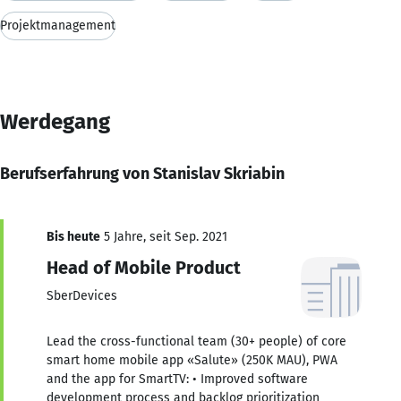
Projektmanagement
Werdegang
Berufserfahrung von Stanislav Skriabin
Bis heute
5 Jahre, seit Sep. 2021
Head of Mobile Product
SberDevices
Lead the cross-functional team (30+ people) of core
smart home mobile app «Salute» (250K MAU), PWA
and the app for SmartTV: • Improved software
development process and backlog prioritization