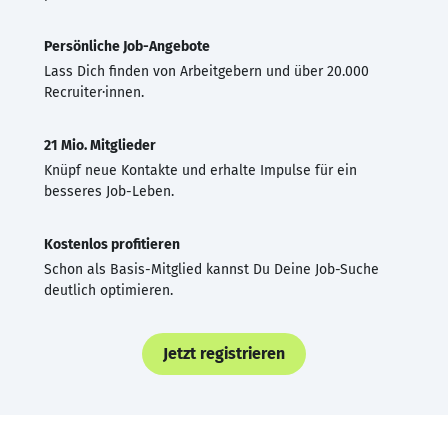
Persönliche Job-Angebote
Lass Dich finden von Arbeitgebern und über 20.000
Recruiter·innen.
21 Mio. Mitglieder
Knüpf neue Kontakte und erhalte Impulse für ein
besseres Job-Leben.
Kostenlos profitieren
Schon als Basis-Mitglied kannst Du Deine Job-Suche
deutlich optimieren.
Jetzt registrieren