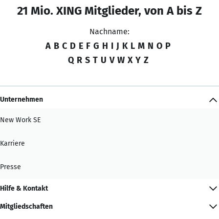
21 Mio. XING Mitglieder, von A bis Z
Nachname:
A
B
C
D
E
F
G
H
I
J
K
L
M
N
O
P
Q
R
S
T
U
V
W
X
Y
Z
Unternehmen
New Work SE
Karriere
Presse
Hilfe & Kontakt
Mitgliedschaften