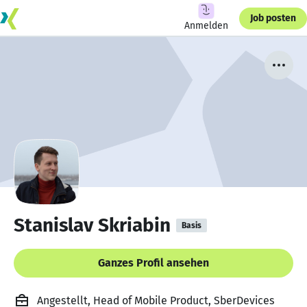
Job posten
Anmelden
Stanislav Skriabin
Basis
Ganzes Profil ansehen
Angestellt, Head of Mobile Product, SberDevices