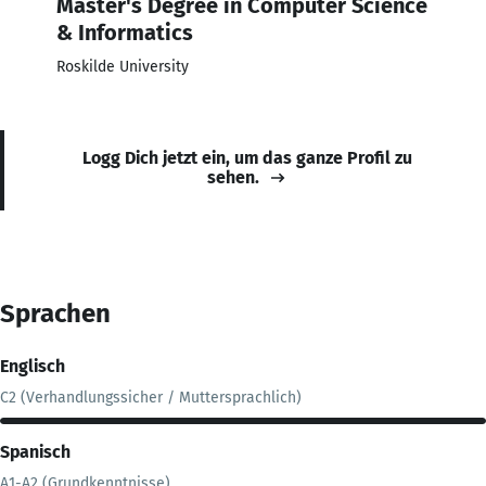
Master's Degree in Computer Science
& Informatics
Roskilde University
Logg Dich jetzt ein, um das ganze Profil zu
sehen.
Sprachen
Englisch
C2 (Verhandlungssicher / Muttersprachlich)
Spanisch
A1-A2 (Grundkenntnisse)