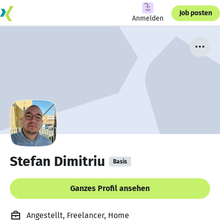
Job posten
Anmelden
Stefan Dimitriu
Basis
Ganzes Profil ansehen
Angestellt, Freelancer, Home