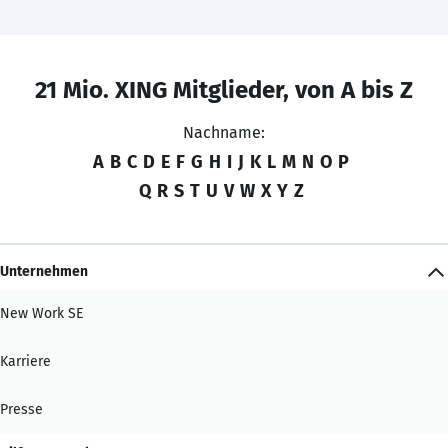
21 Mio. XING Mitglieder, von A bis Z
Nachname:
A
B
C
D
E
F
G
H
I
J
K
L
M
N
O
P
Q
R
S
T
U
V
W
X
Y
Z
Unternehmen
New Work SE
Karriere
Presse