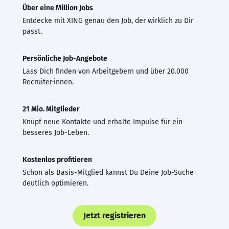
Über eine Million Jobs
Entdecke mit XING genau den Job, der wirklich zu Dir
passt.
Persönliche Job-Angebote
Lass Dich finden von Arbeitgebern und über 20.000
Recruiter·innen.
21 Mio. Mitglieder
Knüpf neue Kontakte und erhalte Impulse für ein
besseres Job-Leben.
Kostenlos profitieren
Schon als Basis-Mitglied kannst Du Deine Job-Suche
deutlich optimieren.
Jetzt registrieren