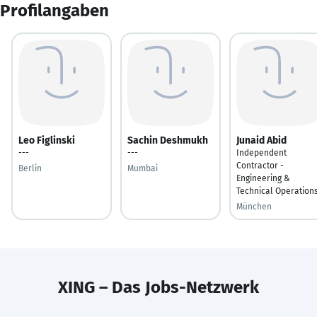
Profilangaben
Leo Figlinski
Sachin Deshmukh
Junaid Abid
---
---
Independent
Contractor -
Berlin
Mumbai
Engineering &
Technical Operation
München
XING – Das Jobs-Netzwerk