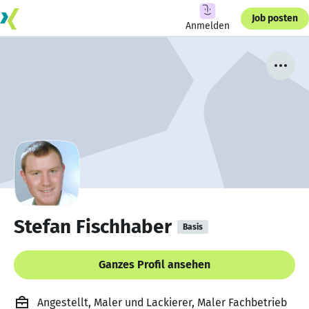
Job posten
Anmelden
Stefan Fischhaber
Basis
Ganzes Profil ansehen
Angestellt, Maler und Lackierer, Maler Fachbetrieb