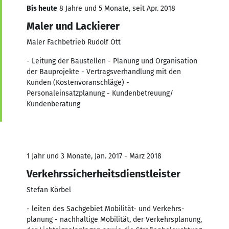
Bis heute
8 Jahre und 5 Monate, seit Apr. 2018
Maler und Lackierer
Maler Fachbetrieb Rudolf Ott
- Leitung der Baustellen - Planung und Organisation
der Bauprojekte - Vertragsverhandlung mit den
Kunden (Kostenvoranschläge) -
Personaleinsatzplanung - Kundenbetreuung/
Kundenberatung
1 Jahr und 3 Monate, Jan. 2017 - März 2018
Verkehrssicherheitsdienstleister
Stefan Körbel
- leiten des Sach­gebiet Mobilität- und Verkehrs­
planung - nach­haltige Mobilität, der Verkehrs­planung,