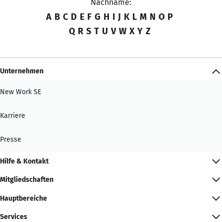
Nachname:
A
B
C
D
E
F
G
H
I
J
K
L
M
N
O
P
Q
R
S
T
U
V
W
X
Y
Z
Unternehmen
New Work SE
Karriere
Presse
Hilfe & Kontakt
Mitgliedschaften
Hauptbereiche
Services