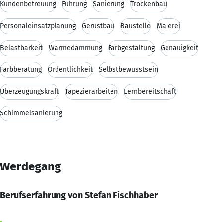
Kundenbetreuung
Führung
Sanierung
Trockenbau
Personaleinsatzplanung
Gerüstbau
Baustelle
Malerei
Belastbarkeit
Wärmedämmung
Farbgestaltung
Genauigkeit
Farbberatung
Ordentlichkeit
Selbstbewusstsein
Überzeugungskraft
Tapezierarbeiten
Lernbereitschaft
Schimmelsanierung
Werdegang
Berufserfahrung von Stefan Fischhaber