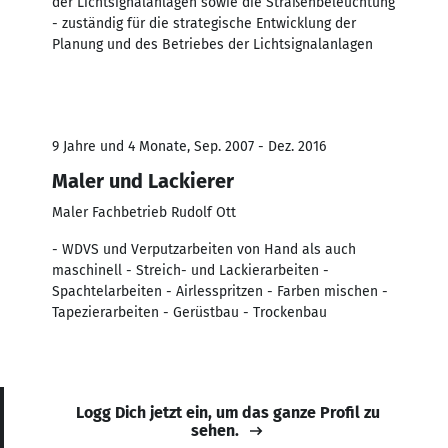
der Licht­signal­anlagen sowie die Straßen­beleuchtung
- zuständig für die strategische Ent­wicklung der
Planung und des Betriebes der Licht­signal­anlagen
9 Jahre und 4 Monate, Sep. 2007 - Dez. 2016
Maler und Lackierer
Maler Fachbetrieb Rudolf Ott
- WDVS und Verputzarbeiten von Hand als auch
maschinell - Streich- und Lackierarbeiten -
Spachtelarbeiten - Airlesspritzen - Farben mischen -
Tapezierarbeiten - Gerüstbau - Trockenbau
Logg Dich jetzt ein, um das ganze Profil zu
sehen.