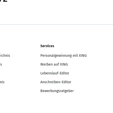
Services
eichnis
Personalgewinnung mit XING
is
Werben auf XING
Lebenslauf-Editor
nis
Anschreiben-Editor
Bewerbungsratgeber