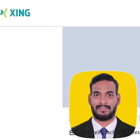
Sunil Penukonda
Angestellt, Technical Sale