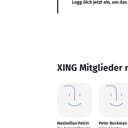
Logg Dich jetzt ein, um das
XING Mitglieder 
Maximilian Petrin
Peter Beckman