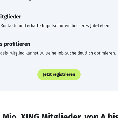
itglieder
Kontakte und erhalte Impulse für ein besseres Job-Leben.
s profitieren
asis-Mitglied kannst Du Deine Job-Suche deutlich optimieren.
Jetzt registrieren
 Mio. XING Mitglieder, von A bi