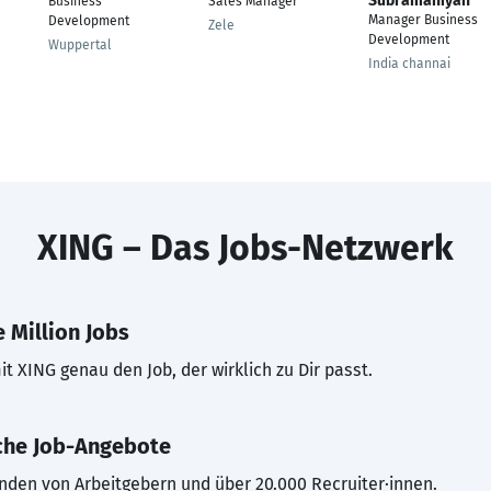
Subramaniyan
Business
Sales Manager
Manager Business
Development
Zele
Development
Wuppertal
India channai
XING – Das Jobs-Netzwerk
 Million Jobs
t XING genau den Job, der wirklich zu Dir passt.
che Job-Angebote
inden von Arbeitgebern und über 20.000 Recruiter·innen.