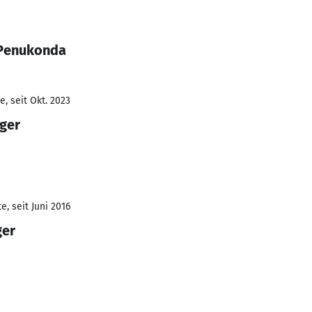
 Penukonda
, seit Okt. 2023
ger
, seit Juni 2016
ger