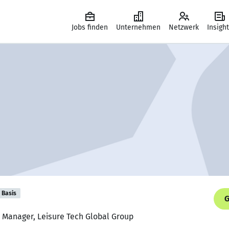
Jobs finden
Unternehmen
Netzwerk
Insigh
Basis
G
s Manager, Leisure Tech Global Group