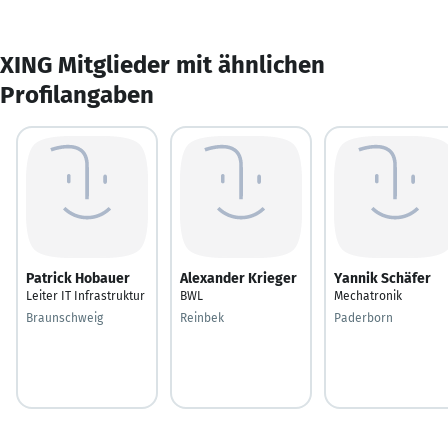
XING Mitglieder mit ähnlichen
Profilangaben
Patrick Hobauer
Alexander Krieger
Yannik Schäfer
Leiter IT Infrastruktur
BWL
Mechatronik
Braunschweig
Reinbek
Paderborn