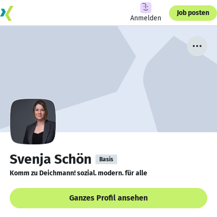
Job posten
Anmelden
Svenja Schön
Basis
Komm zu Deichmann! sozial. modern. für alle
Ganzes Profil ansehen