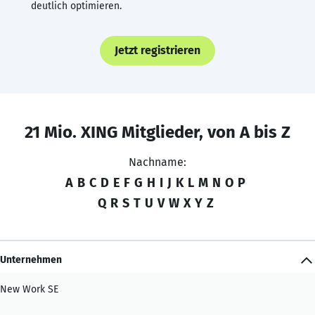
deutlich optimieren.
Jetzt registrieren
21 Mio. XING Mitglieder, von A bis Z
Nachname:
A
B
C
D
E
F
G
H
I
J
K
L
M
N
O
P
Q
R
S
T
U
V
W
X
Y
Z
Unternehmen
New Work SE