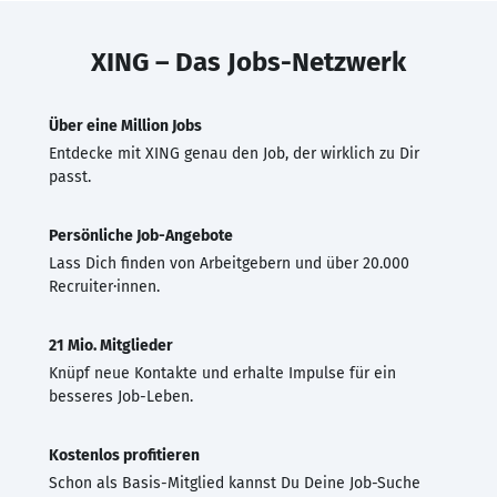
XING – Das Jobs-Netzwerk
Über eine Million Jobs
Entdecke mit XING genau den Job, der wirklich zu Dir
passt.
Persönliche Job-Angebote
Lass Dich finden von Arbeitgebern und über 20.000
Recruiter·innen.
21 Mio. Mitglieder
Knüpf neue Kontakte und erhalte Impulse für ein
besseres Job-Leben.
Kostenlos profitieren
Schon als Basis-Mitglied kannst Du Deine Job-Suche