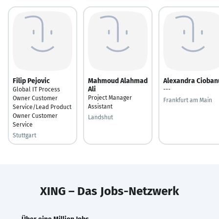
Filip Pejovic
Mahmoud Alahmad
Alexandra Cioban
Ali
Global IT Process
---
Project Manager
Owner Customer
Frankfurt am Main
Assistant
Service/Lead Product
Owner Customer
Landshut
Service
Stuttgart
XING – Das Jobs-Netzwerk