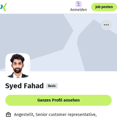
Job posten
Anmelden
Syed Fahad
Basis
Ganzes Profil ansehen
Angestellt, Senior customer representative,