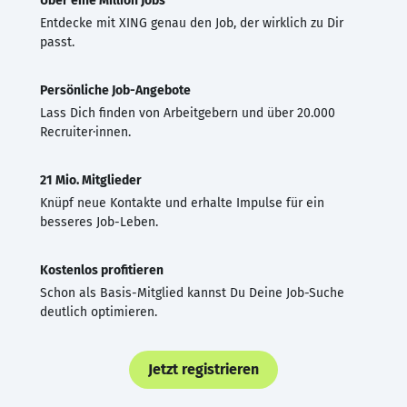
Über eine Million Jobs
Entdecke mit XING genau den Job, der wirklich zu Dir
passt.
Persönliche Job-Angebote
Lass Dich finden von Arbeitgebern und über 20.000
Recruiter·innen.
21 Mio. Mitglieder
Knüpf neue Kontakte und erhalte Impulse für ein
besseres Job-Leben.
Kostenlos profitieren
Schon als Basis-Mitglied kannst Du Deine Job-Suche
deutlich optimieren.
Jetzt registrieren