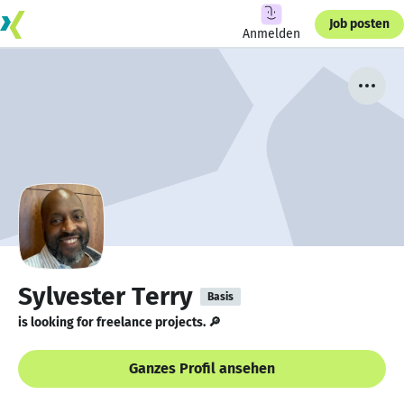
Job posten
Anmelden
Sylvester Terry
Basis
is looking for freelance projects. 🔎
Ganzes Profil ansehen