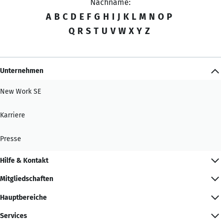
Nachname:
A
B
C
D
E
F
G
H
I
J
K
L
M
N
O
P
Q
R
S
T
U
V
W
X
Y
Z
Unternehmen
New Work SE
Karriere
Presse
Hilfe & Kontakt
Mitgliedschaften
Hauptbereiche
Services