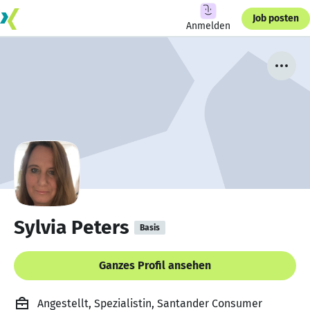
Job posten
Anmelden
Sylvia Peters
Basis
Ganzes Profil ansehen
Angestellt, Spezialistin, Santander Consumer