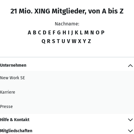
21 Mio. XING Mitglieder, von A bis Z
Nachname:
A
B
C
D
E
F
G
H
I
J
K
L
M
N
O
P
Q
R
S
T
U
V
W
X
Y
Z
Unternehmen
New Work SE
Karriere
Presse
Hilfe & Kontakt
Mitgliedschaften