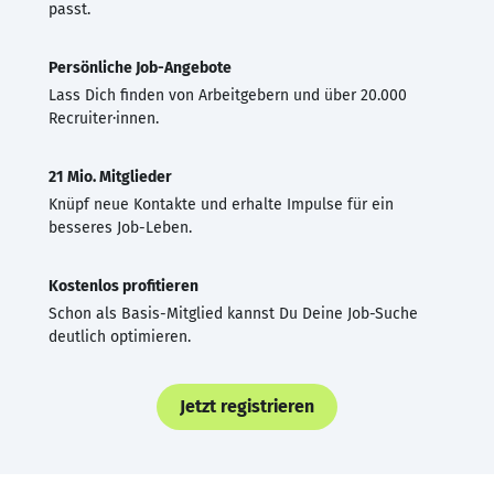
passt.
Persönliche Job-Angebote
Lass Dich finden von Arbeitgebern und über 20.000
Recruiter·innen.
21 Mio. Mitglieder
Knüpf neue Kontakte und erhalte Impulse für ein
besseres Job-Leben.
Kostenlos profitieren
Schon als Basis-Mitglied kannst Du Deine Job-Suche
deutlich optimieren.
Jetzt registrieren