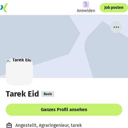
Job posten
Anmelden
Tarek Eid
Basis
Ganzes Profil ansehen
Angestellt, Agraringenieur, tarek