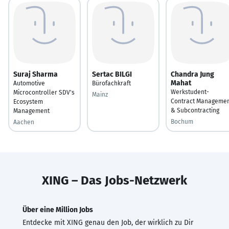
Suraj Sharma
Sertac BILGI
Chandra Jung
Mahat
Automotive
Bürofachkraft
Werkstudent-
Microcontroller SDV's
Mainz
Contract Manageme
Ecosystem
& Subcontracting
Management
Bochum
Aachen
XING – Das Jobs-Netzwerk
Über eine Million Jobs
Entdecke mit XING genau den Job, der wirklich zu Dir