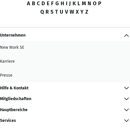
A
B
C
D
E
F
G
H
I
J
K
L
M
N
O
P
Q
R
S
T
U
V
W
X
Y
Z
Unternehmen
New Work SE
Karriere
Presse
Hilfe & Kontakt
Mitgliedschaften
Hauptbereiche
Services