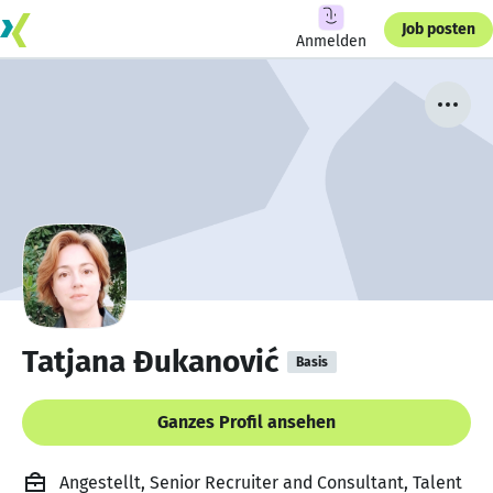
Job posten
Anmelden
Tatjana Đukanović
Basis
Ganzes Profil ansehen
Angestellt, Senior Recruiter and Consultant, Talent