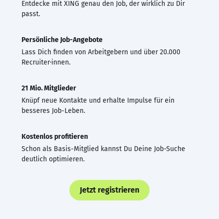
Entdecke mit XING genau den Job, der wirklich zu Dir
passt.
Persönliche Job-Angebote
Lass Dich finden von Arbeitgebern und über 20.000
Recruiter·innen.
21 Mio. Mitglieder
Knüpf neue Kontakte und erhalte Impulse für ein
besseres Job-Leben.
Kostenlos profitieren
Schon als Basis-Mitglied kannst Du Deine Job-Suche
deutlich optimieren.
Jetzt registrieren