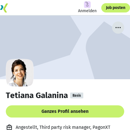
Job posten
Anmelden
Tetiana Galanina
Basis
Ganzes Profil ansehen
Angestellt, Third party risk manager, PagonXT