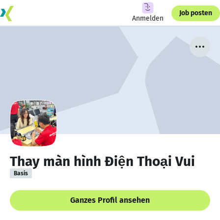
Job posten
Anmelden
Thay màn hình Điện Thoại Vui
Basis
Ganzes Profil ansehen