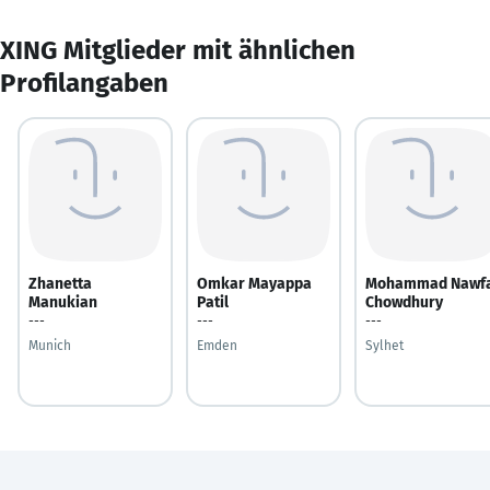
XING Mitglieder mit ähnlichen
Profilangaben
Zhanetta
Omkar Mayappa
Mohammad Nawfa
Manukian
Patil
Chowdhury
---
---
---
Munich
Emden
Sylhet