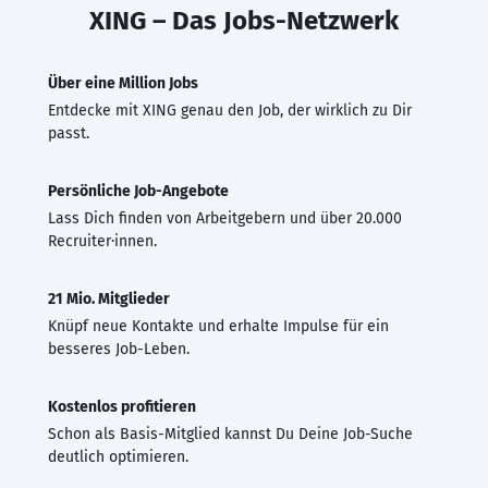
XING – Das Jobs-Netzwerk
Über eine Million Jobs
Entdecke mit XING genau den Job, der wirklich zu Dir
passt.
Persönliche Job-Angebote
Lass Dich finden von Arbeitgebern und über 20.000
Recruiter·innen.
21 Mio. Mitglieder
Knüpf neue Kontakte und erhalte Impulse für ein
besseres Job-Leben.
Kostenlos profitieren
Schon als Basis-Mitglied kannst Du Deine Job-Suche
deutlich optimieren.