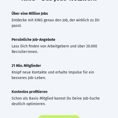
Über eine Million Jobs
Entdecke mit XING genau den Job, der wirklich zu Dir
passt.
Persönliche Job-Angebote
Lass Dich finden von Arbeitgebern und über 20.000
Recruiter·innen.
21 Mio. Mitglieder
Knüpf neue Kontakte und erhalte Impulse für ein
besseres Job-Leben.
Kostenlos profitieren
Schon als Basis-Mitglied kannst Du Deine Job-Suche
deutlich optimieren.