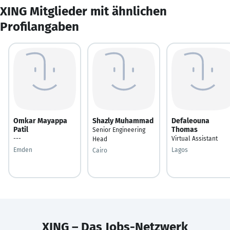
XING Mitglieder mit ähnlichen
Profilangaben
Omkar Mayappa
Shazly Muhammad
Defaleouna
Patil
Thomas
Senior Engineering
---
Virtual Assistant
Head
Emden
Lagos
Cairo
XING – Das Jobs-Netzwerk