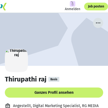
Job posten
Anmelden
Thirupathi raj
Basis
Ganzes Profil ansehen
Angestellt, Digital Marketing Specialist, RG MEDIA