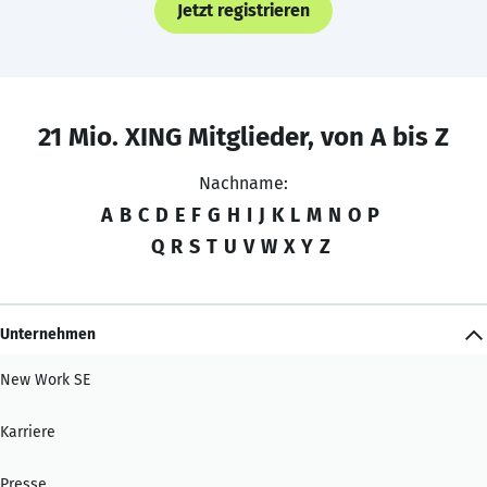
Jetzt registrieren
21 Mio. XING Mitglieder, von A bis Z
Nachname:
A
B
C
D
E
F
G
H
I
J
K
L
M
N
O
P
Q
R
S
T
U
V
W
X
Y
Z
Unternehmen
New Work SE
Karriere
Presse