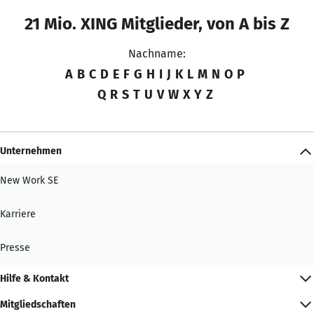
21 Mio. XING Mitglieder, von A bis Z
Nachname:
A
B
C
D
E
F
G
H
I
J
K
L
M
N
O
P
Q
R
S
T
U
V
W
X
Y
Z
Unternehmen
New Work SE
Karriere
Presse
Hilfe & Kontakt
Mitgliedschaften