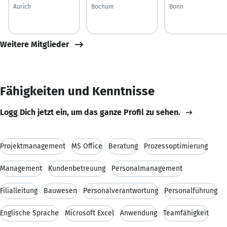
Aurich
Bochum
Bonn
Weitere Mitglieder
Fähigkeiten und Kenntnisse
Logg Dich jetzt ein, um das ganze Profil zu sehen.
Projektmanagement
MS Office
Beratung
Prozessoptimierung
Management
Kundenbetreuung
Personalmanagement
Filialleitung
Bauwesen
Personalverantwortung
Personalführung
Englische Sprache
Microsoft Excel
Anwendung
Teamfähigkeit