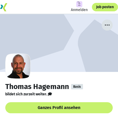
Job posten
Anmelden
Thomas Hagemann
Basis
bildet sich zurzeit weiter. 🎓
Ganzes Profil ansehen