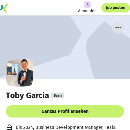
Job posten
Anmelden
Toby Garcia
Basis
Ganzes Profil ansehen
Bis 2024, Business Development Manager, Tesla