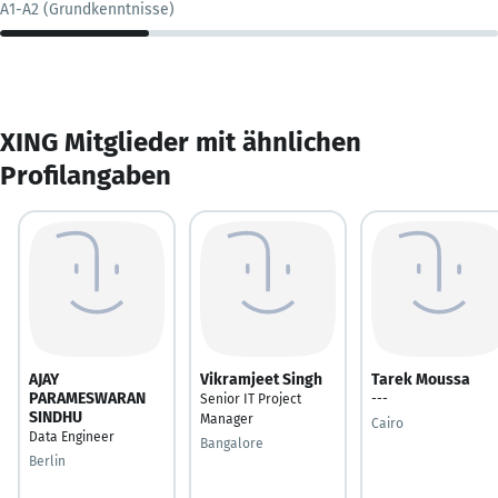
A1-A2 (Grundkenntnisse)
XING Mitglieder mit ähnlichen
Profilangaben
AJAY
Vikramjeet Singh
Tarek Moussa
PARAMESWARAN
Senior IT Project
---
SINDHU
Manager
Cairo
Data Engineer
Bangalore
Berlin