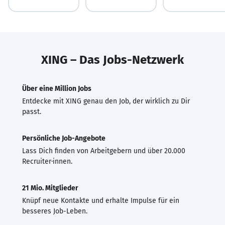
XING – Das Jobs-Netzwerk
Über eine Million Jobs
Entdecke mit XING genau den Job, der wirklich zu Dir
passt.
Persönliche Job-Angebote
Lass Dich finden von Arbeitgebern und über 20.000
Recruiter·innen.
21 Mio. Mitglieder
Knüpf neue Kontakte und erhalte Impulse für ein
besseres Job-Leben.