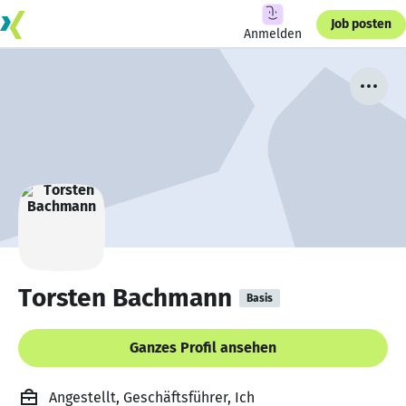
Job posten
Anmelden
Torsten Bachmann
Basis
Ganzes Profil ansehen
Angestellt, Geschäftsführer, Ich