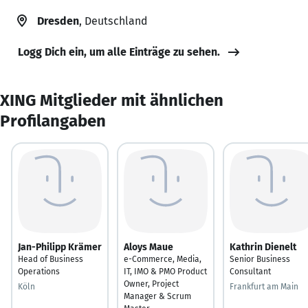
Dresden
, Deutschland
Logg Dich ein, um alle Einträge zu sehen.
XING Mitglieder mit ähnlichen
Profilangaben
Jan-Philipp Krämer
Aloys Maue
Kathrin Dienelt
Head of Business
e-Commerce, Media,
Senior Business
Operations
IT, IMO & PMO Product
Consultant
Owner, Project
Köln
Frankfurt am Main
Manager & Scrum