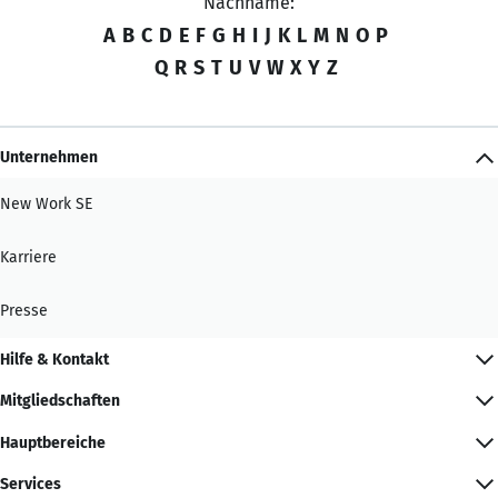
Nachname:
A
B
C
D
E
F
G
H
I
J
K
L
M
N
O
P
Q
R
S
T
U
V
W
X
Y
Z
Unternehmen
New Work SE
Karriere
Presse
Hilfe & Kontakt
Mitgliedschaften
Hauptbereiche
Services