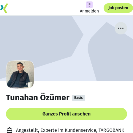
Job posten
Anmelden
Tunahan Özümer
Basis
Ganzes Profil ansehen
Angestellt, Experte im Kundenservice, TARGOBANK