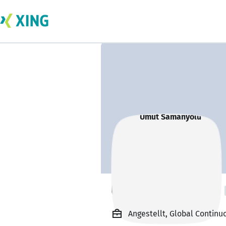
Umut Samanyolu
Angestellt, Global Contin