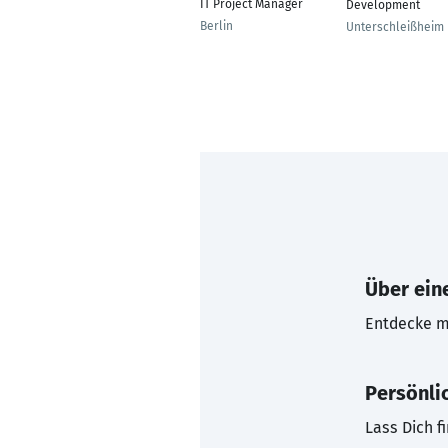
IT Project Manager
Development
Berlin
Unterschleißheim
Über eine
Entdecke mi
Persönli
Lass Dich f