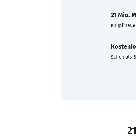
21 Mio. M
Knüpf neue 
Kostenlo
Schon als B
21