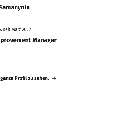
 Samanyolu
, seit März 2022
mprovement Manager
 ganze Profil zu sehen.