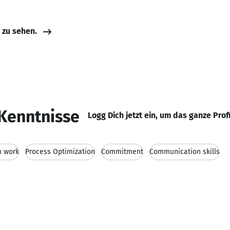
e zu sehen.
Kenntnisse
Logg Dich jetzt ein, um das ganze Prof
 work
Process Optimization
Commitment
Communication skills