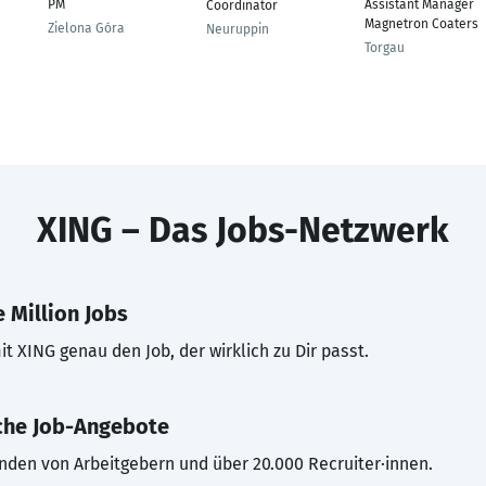
PM
Assistant Manager
Coordinator
Magnetron Coaters
Zielona Góra
Neuruppin
Torgau
XING – Das Jobs-Netzwerk
 Million Jobs
t XING genau den Job, der wirklich zu Dir passt.
che Job-Angebote
inden von Arbeitgebern und über 20.000 Recruiter·innen.