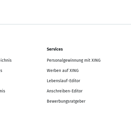
Services
eichnis
Personalgewinnung mit XING
is
Werben auf XING
Lebenslauf-Editor
nis
Anschreiben-Editor
Bewerbungsratgeber