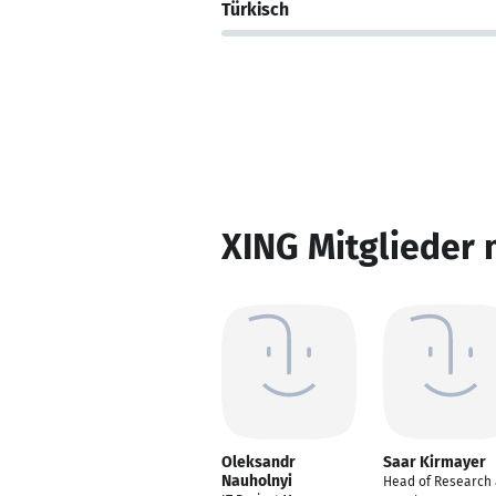
Türkisch
XING Mitglieder 
Oleksandr
Saar Kirmayer
Nauholnyi
Head of Research