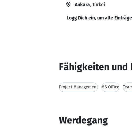
Ankara
, Türkei
Logg Dich ein, um alle Einträg
Fähigkeiten und 
Project Management
MS Office
Team
Werdegang