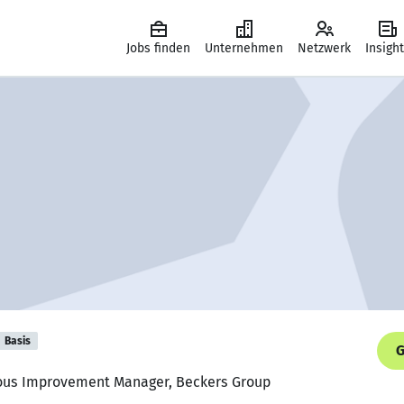
Jobs finden
Unternehmen
Netzwerk
Insigh
Basis
G
uous Improvement Manager, Beckers Group