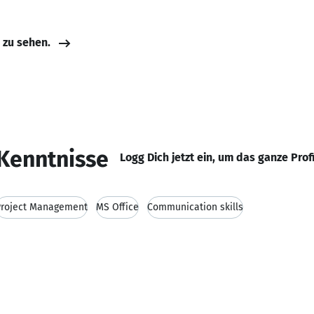
e zu sehen.
Kenntnisse
Logg Dich jetzt ein, um das ganze Prof
Project Management
MS Office
Communication skills