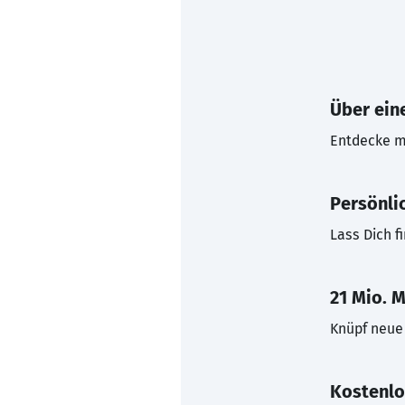
Über eine
Entdecke mi
Persönli
Lass Dich f
21 Mio. M
Knüpf neue 
Kostenlo