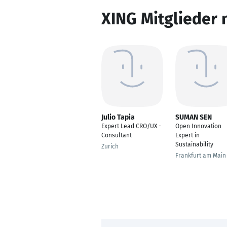
XING Mitglieder 
Julio Tapia
SUMAN SEN
Expert Lead CRO/UX -
Open Innovation
Consultant
Expert in
Sustainability
Zurich
Frankfurt am Main