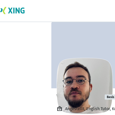
Vadim Mednik
Basis
Angestellt, English Tutor, 