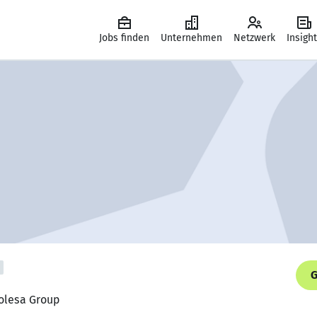
Jobs finden
Unternehmen
Netzwerk
Insigh
G
Kolesa Group