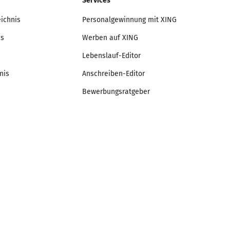
Services
eichnis
Personalgewinnung mit XING
is
Werben auf XING
Lebenslauf-Editor
nis
Anschreiben-Editor
Bewerbungsratgeber