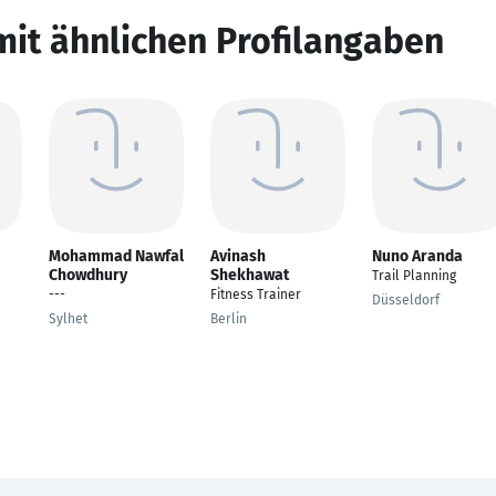
mit ähnlichen Profilangaben
Mohammad Nawfal
Avinash
Nuno Aranda
Chowdhury
Shekhawat
Trail Planning
---
Fitness Trainer
Düsseldorf
Sylhet
Berlin