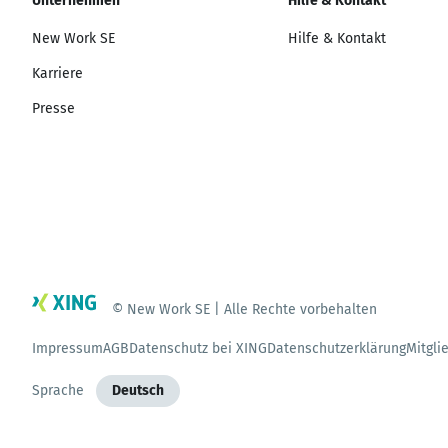
Unternehmen
Hilfe & Kontakt
New Work SE
Hilfe & Kontakt
Karriere
Presse
© New Work SE | Alle Rechte vorbehalten
Impressum
AGB
Datenschutz bei XING
Datenschutzerklärung
Mitgli
Sprache
Deutsch