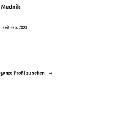
m Mednik
 seit Feb. 2023
 ganze Profil zu sehen.