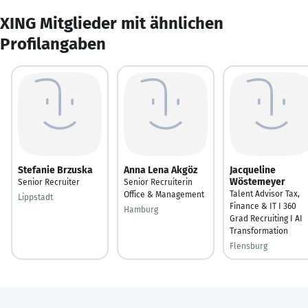
XING Mitglieder mit ähnlichen
Profilangaben
Stefanie Brzuska
Anna Lena Akgöz
Jacqueline
Wöstemeyer
Senior Recruiter
Senior Recruiterin
Talent Advisor Tax,
Office & Management
Lippstadt
Finance & IT I 360
Hamburg
Grad Recruiting I AI
Transformation
Flensburg