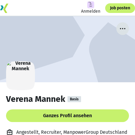
Job posten
Anmelden
Verena Mannek
Basis
Ganzes Profil ansehen
Angestellt, Recruiter, ManpowerGroup Deutschland