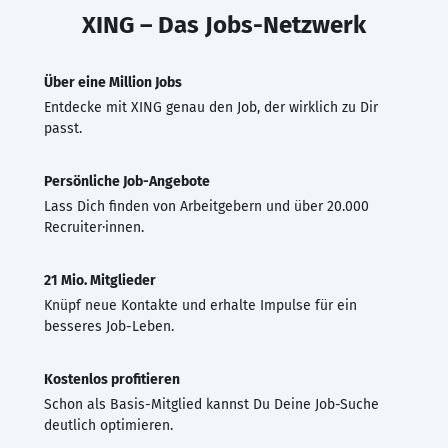
XING – Das Jobs-Netzwerk
Über eine Million Jobs
Entdecke mit XING genau den Job, der wirklich zu Dir
passt.
Persönliche Job-Angebote
Lass Dich finden von Arbeitgebern und über 20.000
Recruiter·innen.
21 Mio. Mitglieder
Knüpf neue Kontakte und erhalte Impulse für ein
besseres Job-Leben.
Kostenlos profitieren
Schon als Basis-Mitglied kannst Du Deine Job-Suche
deutlich optimieren.