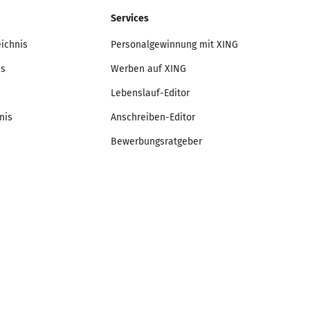
Services
eichnis
Personalgewinnung mit XING
is
Werben auf XING
Lebenslauf-Editor
nis
Anschreiben-Editor
Bewerbungsratgeber