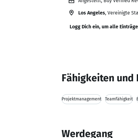
Angestellt, Buy Verified R
Los Angeles
, Vereinigte St
Logg Dich ein, um alle Einträg
Fähigkeiten und 
Projektmanagement
Teamfähigkeit
Werdegang