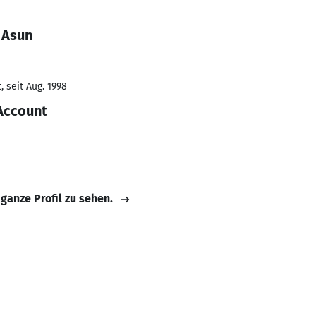
 Asun
 seit Aug. 1998
 Account
 ganze Profil zu sehen.