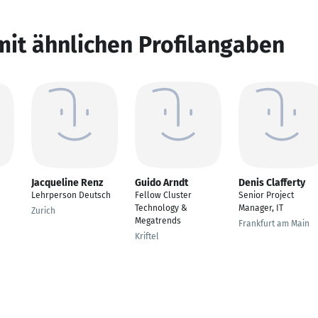
mit ähnlichen Profilangaben
Jacqueline Renz
Guido Arndt
Denis Clafferty
Lehrperson Deutsch
Fellow Cluster
Senior Project
Technology &
Manager, IT
Zurich
Megatrends
Frankfurt am Main
Kriftel