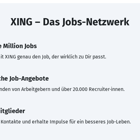
XING – Das Jobs-Netzwerk
 Million Jobs
t XING genau den Job, der wirklich zu Dir passt.
che Job-Angebote
inden von Arbeitgebern und über 20.000 Recruiter·innen.
itglieder
Kontakte und erhalte Impulse für ein besseres Job-Leben.