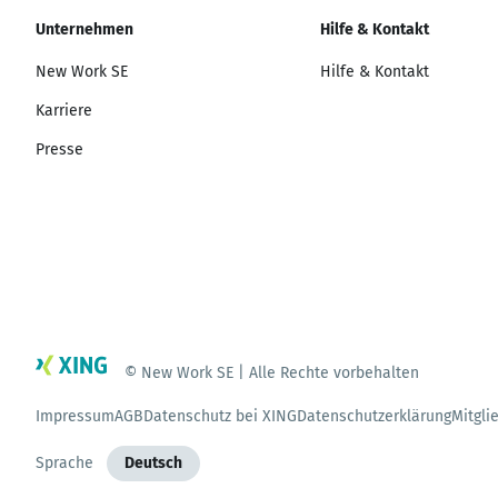
Unternehmen
Hilfe & Kontakt
New Work SE
Hilfe & Kontakt
Karriere
Presse
© New Work SE | Alle Rechte vorbehalten
Impressum
AGB
Datenschutz bei XING
Datenschutzerklärung
Mitgli
Sprache
Deutsch