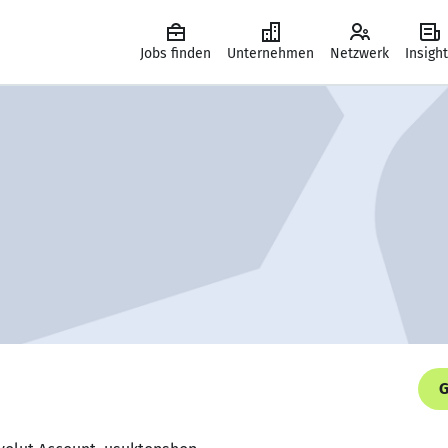
Jobs finden
Unternehmen
Netzwerk
Insigh
G