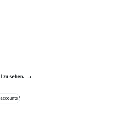
il zu sehen.
accounts/