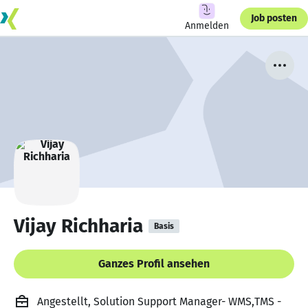
Job posten
Anmelden
Vijay Richharia
Basis
Ganzes Profil ansehen
Angestellt, Solution Support Manager- WMS,TMS -