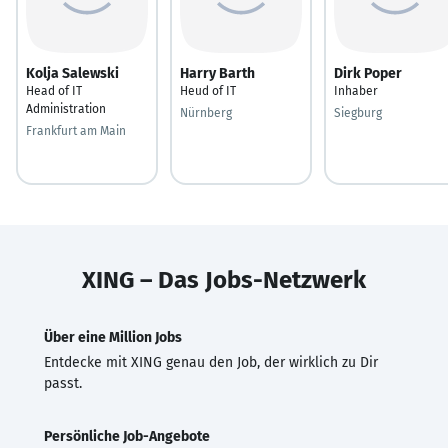
Kolja Salewski
Harry Barth
Dirk Poper
Head of IT
Heud of IT
Inhaber
Administration
Nürnberg
Siegburg
Frankfurt am Main
XING – Das Jobs-Netzwerk
Über eine Million Jobs
Entdecke mit XING genau den Job, der wirklich zu Dir
passt.
Persönliche Job-Angebote