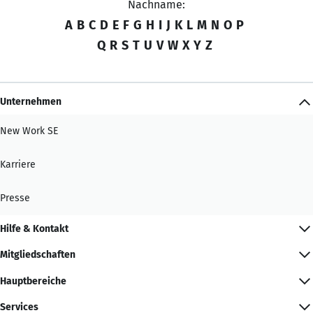
Nachname:
A
B
C
D
E
F
G
H
I
J
K
L
M
N
O
P
Q
R
S
T
U
V
W
X
Y
Z
Unternehmen
New Work SE
Karriere
Presse
Hilfe & Kontakt
Mitgliedschaften
Hauptbereiche
Services