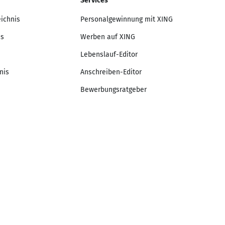
Services
eichnis
Personalgewinnung mit XING
is
Werben auf XING
Lebenslauf-Editor
nis
Anschreiben-Editor
Bewerbungsratgeber