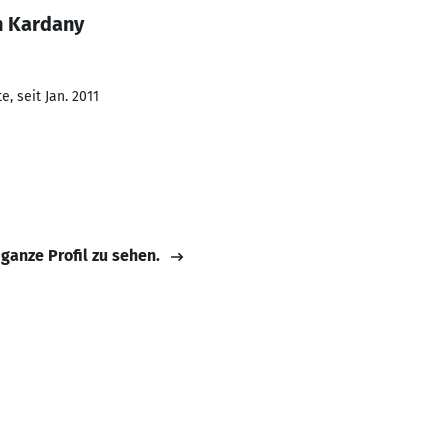
n Kardany
, seit Jan. 2011
 ganze Profil zu sehen.