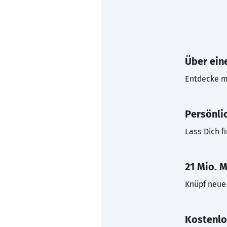
Über eine
Entdecke mi
Persönli
Lass Dich f
21 Mio. M
Knüpf neue 
Kostenlo