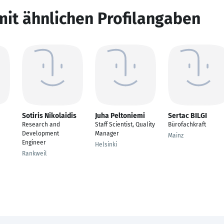
mit ähnlichen Profilangaben
Sotiris Nikolaidis
Juha Peltoniemi
Sertac BILGI
Research and
Staff Scientist, Quality
Bürofachkraft
Development
Manager
Mainz
Engineer
Helsinki
Rankweil