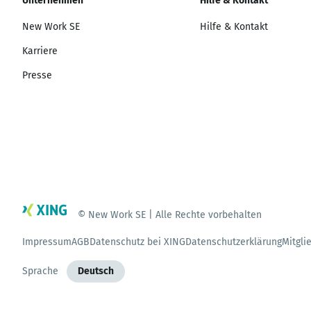
Unternehmen
Hilfe & Kontakt
New Work SE
Hilfe & Kontakt
Karriere
Presse
© New Work SE | Alle Rechte vorbehalten
Impressum
AGB
Datenschutz bei XING
Datenschutzerklärung
Mitgli
Sprache
Deutsch