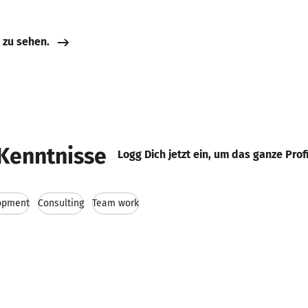
e zu sehen.
Kenntnisse
Logg Dich jetzt ein, um das ganze Prof
opment
Consulting
Team work