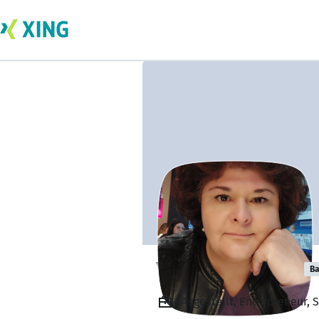
Viveen Kardany
Ba
Angestellt, Entrepreneur, 