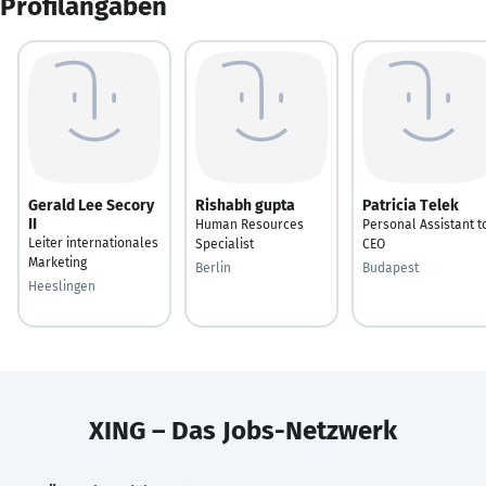
Profilangaben
Gerald Lee Secory
Rishabh gupta
Patricia Telek
II
Human Resources
Personal Assistant t
Leiter internationales
Specialist
CEO
Marketing
Berlin
Budapest
Heeslingen
XING – Das Jobs-Netzwerk