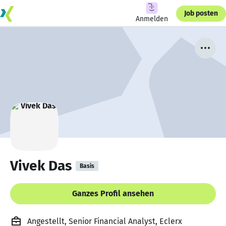
Job posten
Anmelden
Vivek Das
Basis
Ganzes Profil ansehen
Angestellt, Senior Financial Analyst, Eclerx