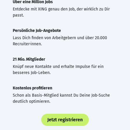
Über eine Million Jobs
Entdecke mit XING genau den Job, der wirklich zu Dir
passt.
Persönliche Job-Angebote
Lass Dich finden von Arbeitgebern und über 20.000
Recruiter·innen.
21 Mio. Mitglieder
Knüpf neue Kontakte und erhalte Impulse für ein
besseres Job-Leben.
Kostenlos profitieren
Schon als Basis-Mitglied kannst Du Deine Job-Suche
deutlich optimieren.
Jetzt registrieren