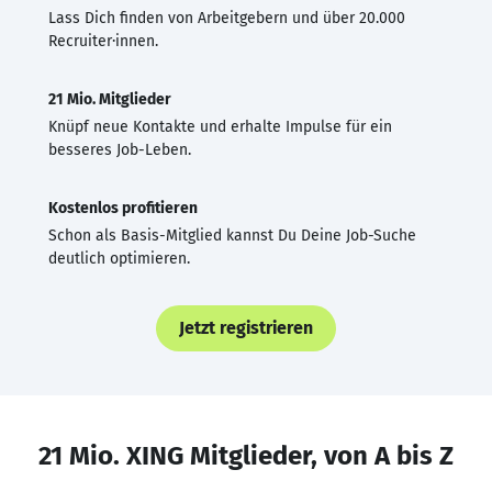
Lass Dich finden von Arbeitgebern und über 20.000
Recruiter·innen.
21 Mio. Mitglieder
Knüpf neue Kontakte und erhalte Impulse für ein
besseres Job-Leben.
Kostenlos profitieren
Schon als Basis-Mitglied kannst Du Deine Job-Suche
deutlich optimieren.
Jetzt registrieren
21 Mio. XING Mitglieder, von A bis Z