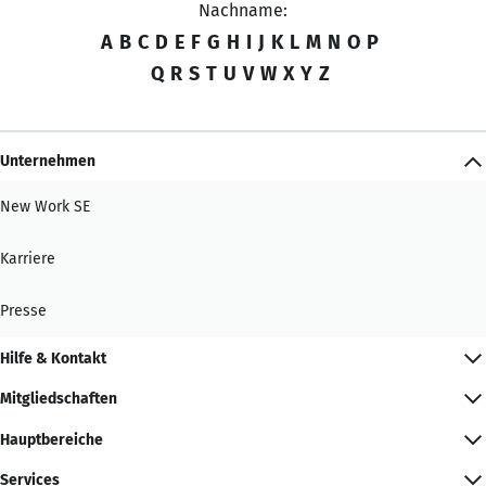
Nachname:
A
B
C
D
E
F
G
H
I
J
K
L
M
N
O
P
Q
R
S
T
U
V
W
X
Y
Z
Unternehmen
New Work SE
Karriere
Presse
Hilfe & Kontakt
Mitgliedschaften
Hauptbereiche
Services