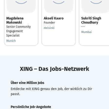
Magdalena
Akseli Kaaro
Sukriti Singh
Makowski
Choudhary
Founder
Senior Community
---
Helsinki
Engagement
Mumbai
Specialist
Munich
XING – Das Jobs-Netzwerk
Über eine Million Jobs
Entdecke mit XING genau den Job, der wirklich zu Dir
passt.
Persönliche Job-Angebote