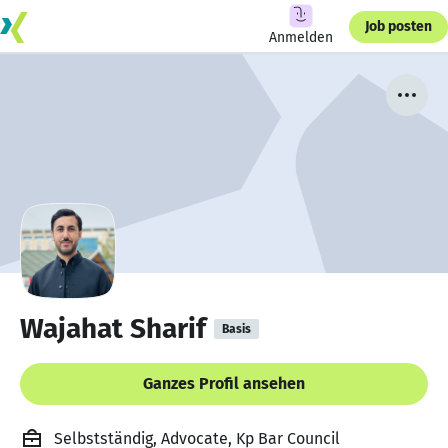
Job posten
Anmelden
Wajahat Sharif
Basis
Ganzes Profil ansehen
Selbstständig, Advocate, Kp Bar Council