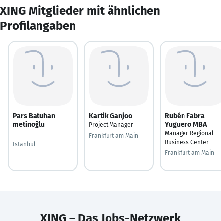
XING Mitglieder mit ähnlichen
Profilangaben
Pars Batuhan
Kartik Ganjoo
Rubén Fabra
metinoğlu
Yuguero MBA
Project Manager
---
Manager Regional
Frankfurt am Main
Business Center
Istanbul
Frankfurt am Main
XING – Das Jobs-Netzwerk