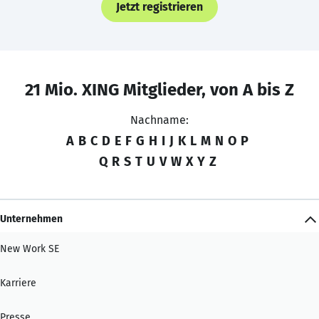
Jetzt registrieren
21 Mio. XING Mitglieder, von A bis Z
Nachname:
A
B
C
D
E
F
G
H
I
J
K
L
M
N
O
P
Q
R
S
T
U
V
W
X
Y
Z
Unternehmen
New Work SE
Karriere
Presse