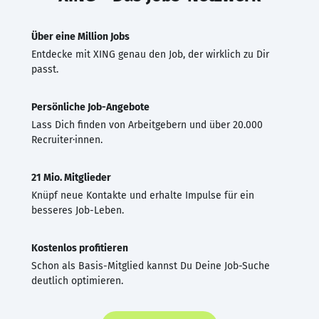
Über eine Million Jobs
Entdecke mit XING genau den Job, der wirklich zu Dir
passt.
Persönliche Job-Angebote
Lass Dich finden von Arbeitgebern und über 20.000
Recruiter·innen.
21 Mio. Mitglieder
Knüpf neue Kontakte und erhalte Impulse für ein
besseres Job-Leben.
Kostenlos profitieren
Schon als Basis-Mitglied kannst Du Deine Job-Suche
deutlich optimieren.