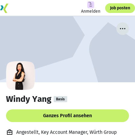
Job posten
Anmelden
Windy Yang
Basis
Ganzes Profil ansehen
Angestellt, Key Account Manager, Würth Group