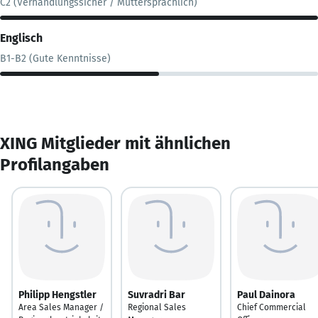
C2 (Verhandlungssicher / Muttersprachlich)
Englisch
B1-B2 (Gute Kenntnisse)
XING Mitglieder mit ähnlichen
Profilangaben
Philipp Hengstler
Suvradri Bar
Paul Dainora
Area Sales Manager /
Regional Sales
Chief Commercial