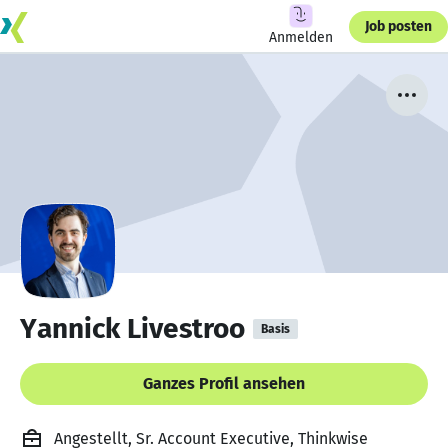
Job posten
Anmelden
Yannick Livestroo
Basis
Ganzes Profil ansehen
Angestellt, Sr. Account Executive, Thinkwise