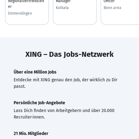
Regionalvertriebsleit
Manager
Officer
er
Kolkata
Bonn area
Emmendingen
XING – Das Jobs-Netzwerk
Über eine Million Jobs
Entdecke mit XING genau den Job, der wirklich zu Dir
passt.
Persönliche Job-Angebote
Lass Dich finden von Arbeitgebern und über 20.000
Recruiter·innen.
21 Mio. Mitglieder