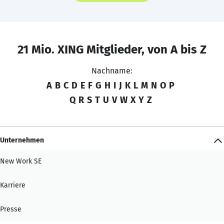
21 Mio. XING Mitglieder, von A bis Z
Nachname:
A
B
C
D
E
F
G
H
I
J
K
L
M
N
O
P
Q
R
S
T
U
V
W
X
Y
Z
Unternehmen
New Work SE
Karriere
Presse