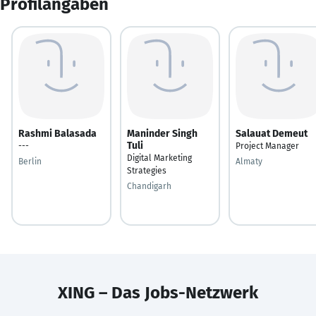
Profilangaben
Rashmi Balasada
Maninder Singh
Salauat Demeut
Tuli
---
Project Manager
Digital Marketing
Berlin
Almaty
Strategies
Chandigarh
XING – Das Jobs-Netzwerk