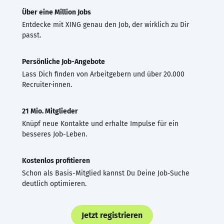
Über eine Million Jobs
Entdecke mit XING genau den Job, der wirklich zu Dir
passt.
Persönliche Job-Angebote
Lass Dich finden von Arbeitgebern und über 20.000
Recruiter·innen.
21 Mio. Mitglieder
Knüpf neue Kontakte und erhalte Impulse für ein
besseres Job-Leben.
Kostenlos profitieren
Schon als Basis-Mitglied kannst Du Deine Job-Suche
deutlich optimieren.
Jetzt registrieren