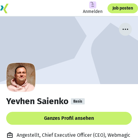
Job posten
Anmelden
Yevhen Saienko
Basis
Ganzes Profil ansehen
Angestellt, Chief Executive Officer (CEO), Webmagic