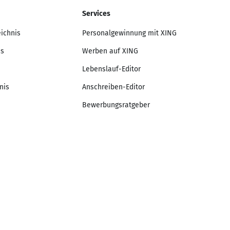
Services
eichnis
Personalgewinnung mit XING
is
Werben auf XING
Lebenslauf-Editor
nis
Anschreiben-Editor
Bewerbungsratgeber