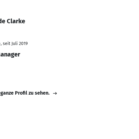
de Clarke
 seit Juli 2019
Manager
 ganze Profil zu sehen.