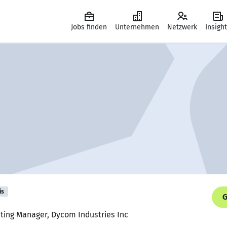
Jobs finden
Unternehmen
Netzwerk
Insigh
is
G
ting Manager, Dycom Industries Inc