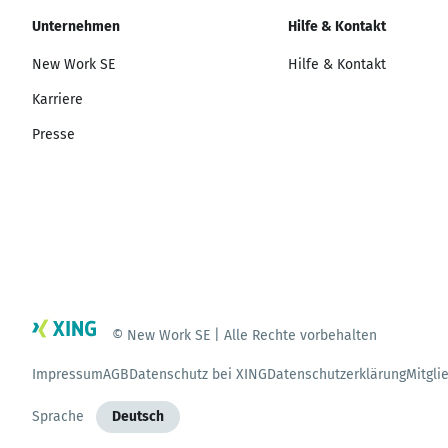
Unternehmen
Hilfe & Kontakt
New Work SE
Hilfe & Kontakt
Karriere
Presse
© New Work SE | Alle Rechte vorbehalten
Impressum
AGB
Datenschutz bei XING
Datenschutzerklärung
Mitgli
Sprache
Deutsch