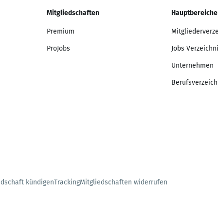
Mitgliedschaften
Hauptbereiche
Premium
Mitgliederverz
ProJobs
Jobs Verzeichn
Unternehmen
Berufsverzeich
edschaft kündigen
Tracking
Mitgliedschaften widerrufen