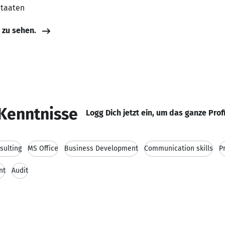
Staaten
e zu sehen.
Kenntnisse
Logg Dich jetzt ein, um das ganze Prof
sulting
MS Office
Business Development
Communication skills
P
nt
Audit