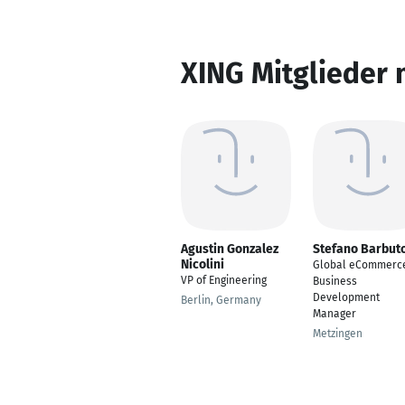
XING Mitglieder 
Agustin Gonzalez
Stefano Barbut
Nicolini
Global eCommerc
VP of Engineering
Business
Development
Berlin, Germany
Manager
Metzingen