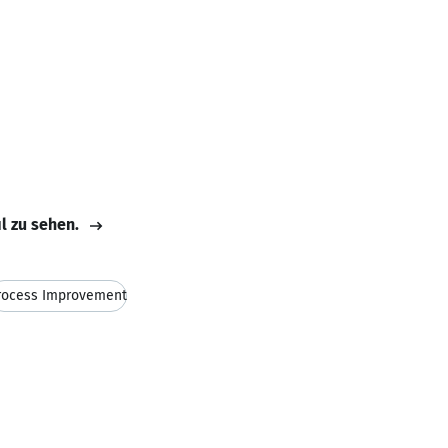
il zu sehen.
rocess Improvement