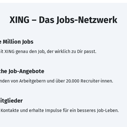
XING – Das Jobs-Netzwerk
 Million Jobs
t XING genau den Job, der wirklich zu Dir passt.
che Job-Angebote
inden von Arbeitgebern und über 20.000 Recruiter·innen.
itglieder
Kontakte und erhalte Impulse für ein besseres Job-Leben.