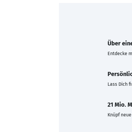
Über eine
Entdecke mi
Persönli
Lass Dich f
21 Mio. M
Knüpf neue 